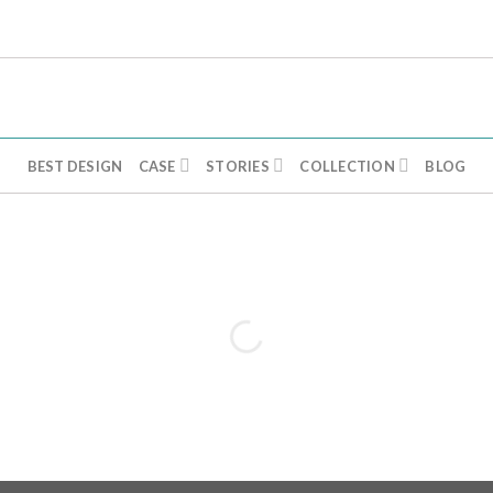
BEST DESIGN
CASE
STORIES
COLLECTION
BLOG