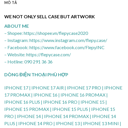
MÔ TẢ
WE NOT ONLY SELL CASE BUT ARTWORK
ABOUT ME
– Shopee: https://shopee.vn/flepycase2020
– Instagram: https://www.instagram.com/flepy.case/
– Facebook: https://www.facebook.com/FlepyINC
– Website: https://flepycase.com/
– Hotline: 090 291 36 36
DÒNG ĐIỆN THOẠI PHÙ HỢP
IPHONE 17 | IPHONE 17 AIR | IPHONE 17 PRO | IPHONE
17 PROMAX | IPHONE 16 | IPHONE 16 PROMAX |
IPHONE 16 PLUS | IPHONE 16 PRO | IPHONE 15 |
IPHONE 15 PROMAX | IPHONE 15 PLUS | IPHONE 15
PRO | IPHONE 14 | IPHONE 14 PROMAX | IPHONE 14
PLUS | IPHONE 14 PRO | IPHONE 13 | IPHONE 13 MINI |