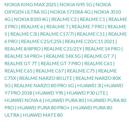
NOKIA KING MAX 2025 | NOKIA N95 5G | NOKIA
OXYGEN ULTRA 5G | NOKIA 5710XA 4G | NOKIA 3510
4G | NOKIA 8310 4G | REALME C2 | REALME C1 | REALME
2 PRO | REALME 6 | REALME 7 | REALME 7 PRO | REALME
5 | REALME C3i | REALME C17/7i | REALME C11 | REALME
6 PRO | REALME C25/C25S | REALME C20/C11 2021 |
REALME 8/8PRO | REALME C21/21Y | REALME 14 PRO |
REALME 14 PRO+ | REALME 14X 5G | REALME GT 7 |
REALME GT 7T | REALME GT 7 PRO | REALME C61 |
REALME C65 | REALME C67 | REALME C75 | REALME
C75X | REALME NARZO 80 LITE | REALME NARZO 80X
5G | REALME NARZO 80 PRO 5G | HUAWEI 3i | HUAWEI
Y7 PRO 2018 | HUAWEI Y9S | HUAWEI P30 LITE |
HUAWEI NOVA 6 | HUAWEI PURA 80 | HUAWEI PURA 80
PRO | HUAWEI PURA 80 PRO+ | HUAWEI PURA 80
ULTRA | HUAWEI MATE 80