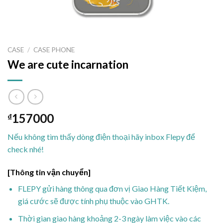
CASE
/
CASE PHONE
We are cute incarnation
157000
₫
Nếu không tìm thấy dòng điện thoại hãy inbox Flepy để
check nhé!
[Thông tin vận chuyển]
FLEPY gửi hàng thông qua đơn vị Giao Hàng Tiết Kiệm,
giá cước sẽ được tính phụ thuộc vào GHTK.
Thời gian giao hàng khoảng 2-3 ngày làm việc vào các