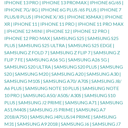
IPHONE 13 PRO | IPHONE 13 PROMAX | IPHONE 6G/6S |
IPHONE 7G/ 8G | IPHONE 6G PLUS /6S PLUS | IPHONE 7
PLUS/8 PLUS | IPHONE X/ XS | IPHONE XSMAX | IPHONE
XR | IPHONE 11 | IPHONE 11 PRO | IPHONE 11 PRO MAX
| IPHONE 12 MINI | IPHONE 12 | IPHONE 12 PRO |
IPHONE 12 PRO MAX | SAMSUNG S25 | SAMSUNG S25
PLUS | SAMSUNG S25 ULTRA | SAMSUNG S25 EDGE |
SAMSUNG Z FOLD 7 | SAMSUNG Z FLIP 7 | SAMSUNG Z
FLIP 7 FE | SAMSUNG A56 5G | SAMSUNG A26 5G |
SAMSUNG S20 ULTRA | SAMSUNG S20 PLUS | SAMSUNG
S20 | SAMSUNG M20 | SAMSUNG A20 | SAMSUNG A30 |
SAMSUNG M10S | SAMSUNG A70/ A70S | SAMSUNG J8/
A6 PLUS | SAMSUNG NOTE 10 PLUS | SAMSUNG NOTE
10 PRO | SAMSUNG A50/ A50S/ A30S | SAMSUNG S10
PLUS | SAMSUNG J2 PRIME | SAMSUNG A71 | SAMSUNG
A51/M40S | SAMSUNG J5 PRIME | SAMSUNG A7
2018/A750 | SAMSUNG J4PLUS/J4 PRIME | SAMSUNG
M31 | SAMSUNG A9 2018 | SAMSUNG J6 | SAMSUNG J7