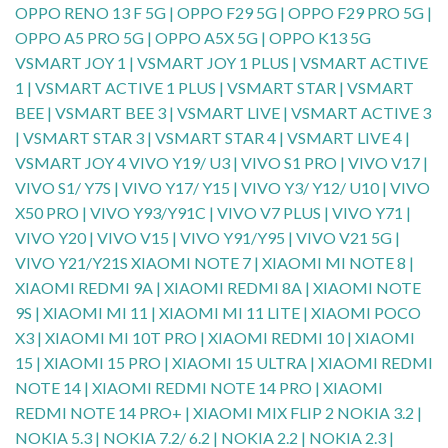
OPPO RENO 13 F 5G | OPPO F29 5G | OPPO F29 PRO 5G |
OPPO A5 PRO 5G | OPPO A5X 5G | OPPO K13 5G
VSMART JOY 1 | VSMART JOY 1 PLUS | VSMART ACTIVE
1 | VSMART ACTIVE 1 PLUS | VSMART STAR | VSMART
BEE | VSMART BEE 3 | VSMART LIVE | VSMART ACTIVE 3
| VSMART STAR 3 | VSMART STAR 4 | VSMART LIVE 4 |
VSMART JOY 4 VIVO Y19/ U3 | VIVO S1 PRO | VIVO V17 |
VIVO S1/ Y7S | VIVO Y17/ Y15 | VIVO Y3/ Y12/ U10 | VIVO
X50 PRO | VIVO Y93/Y91C | VIVO V7 PLUS | VIVO Y71 |
VIVO Y20 | VIVO V15 | VIVO Y91/Y95 | VIVO V21 5G |
VIVO Y21/Y21S XIAOMI NOTE 7 | XIAOMI MI NOTE 8 |
XIAOMI REDMI 9A | XIAOMI REDMI 8A | XIAOMI NOTE
9S | XIAOMI MI 11 | XIAOMI MI 11 LITE | XIAOMI POCO
X3 | XIAOMI MI 10T PRO | XIAOMI REDMI 10 | XIAOMI
15 | XIAOMI 15 PRO | XIAOMI 15 ULTRA | XIAOMI REDMI
NOTE 14 | XIAOMI REDMI NOTE 14 PRO | XIAOMI
REDMI NOTE 14 PRO+ | XIAOMI MIX FLIP 2 NOKIA 3.2 |
NOKIA 5.3 | NOKIA 7.2/ 6.2 | NOKIA 2.2 | NOKIA 2.3 |