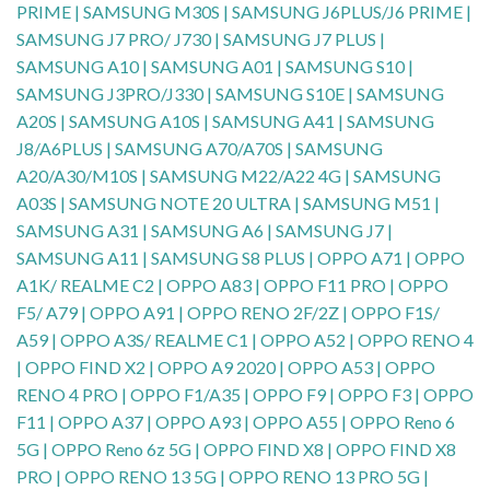
PRIME | SAMSUNG M30S | SAMSUNG J6PLUS/J6 PRIME |
SAMSUNG J7 PRO/ J730 | SAMSUNG J7 PLUS |
SAMSUNG A10 | SAMSUNG A01 | SAMSUNG S10 |
SAMSUNG J3PRO/J330 | SAMSUNG S10E | SAMSUNG
A20S | SAMSUNG A10S | SAMSUNG A41 | SAMSUNG
J8/A6PLUS | SAMSUNG A70/A70S | SAMSUNG
A20/A30/M10S | SAMSUNG M22/A22 4G | SAMSUNG
A03S | SAMSUNG NOTE 20 ULTRA | SAMSUNG M51 |
SAMSUNG A31 | SAMSUNG A6 | SAMSUNG J7 |
SAMSUNG A11 | SAMSUNG S8 PLUS | OPPO A71 | OPPO
A1K/ REALME C2 | OPPO A83 | OPPO F11 PRO | OPPO
F5/ A79 | OPPO A91 | OPPO RENO 2F/2Z | OPPO F1S/
A59 | OPPO A3S/ REALME C1 | OPPO A52 | OPPO RENO 4
| OPPO FIND X2 | OPPO A9 2020 | OPPO A53 | OPPO
RENO 4 PRO | OPPO F1/A35 | OPPO F9 | OPPO F3 | OPPO
F11 | OPPO A37 | OPPO A93 | OPPO A55 | OPPO Reno 6
5G | OPPO Reno 6z 5G | OPPO FIND X8 | OPPO FIND X8
PRO | OPPO RENO 13 5G | OPPO RENO 13 PRO 5G |