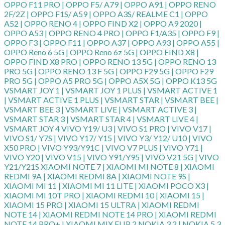
OPPO F11 PRO | OPPO F5/ A79 | OPPO A91 | OPPO RENO
2F/2Z | OPPO F1S/ A59 | OPPO A3S/ REALME C1 | OPPO
A52 | OPPO RENO 4 | OPPO FIND X2 | OPPO A9 2020 |
OPPO A53 | OPPO RENO 4 PRO | OPPO F1/A35 | OPPO F9 |
OPPO F3 | OPPO F11 | OPPO A37 | OPPO A93 | OPPO A55 |
OPPO Reno 6 5G | OPPO Reno 6z 5G | OPPO FIND X8 |
OPPO FIND X8 PRO | OPPO RENO 13 5G | OPPO RENO 13
PRO 5G | OPPO RENO 13 F 5G | OPPO F29 5G | OPPO F29
PRO 5G | OPPO A5 PRO 5G | OPPO A5X 5G | OPPO K13 5G
VSMART JOY 1 | VSMART JOY 1 PLUS | VSMART ACTIVE 1
| VSMART ACTIVE 1 PLUS | VSMART STAR | VSMART BEE |
VSMART BEE 3 | VSMART LIVE | VSMART ACTIVE 3 |
VSMART STAR 3 | VSMART STAR 4 | VSMART LIVE 4 |
VSMART JOY 4 VIVO Y19/ U3 | VIVO S1 PRO | VIVO V17 |
VIVO S1/ Y7S | VIVO Y17/ Y15 | VIVO Y3/ Y12/ U10 | VIVO
X50 PRO | VIVO Y93/Y91C | VIVO V7 PLUS | VIVO Y71 |
VIVO Y20 | VIVO V15 | VIVO Y91/Y95 | VIVO V21 5G | VIVO
Y21/Y21S XIAOMI NOTE 7 | XIAOMI MI NOTE 8 | XIAOMI
REDMI 9A | XIAOMI REDMI 8A | XIAOMI NOTE 9S |
XIAOMI MI 11 | XIAOMI MI 11 LITE | XIAOMI POCO X3 |
XIAOMI MI 10T PRO | XIAOMI REDMI 10 | XIAOMI 15 |
XIAOMI 15 PRO | XIAOMI 15 ULTRA | XIAOMI REDMI
NOTE 14 | XIAOMI REDMI NOTE 14 PRO | XIAOMI REDMI
NOTE 14 PRO+ | XIAOMI MIX FLIP 2 NOKIA 3.2 | NOKIA 5.3