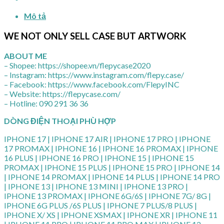
Mô tả
WE NOT ONLY SELL CASE BUT ARTWORK
ABOUT ME
– Shopee: https://shopee.vn/flepycase2020
– Instagram: https://www.instagram.com/flepy.case/
– Facebook: https://www.facebook.com/FlepyINC
– Website: https://flepycase.com/
– Hotline: 090 291 36 36
DÒNG ĐIỆN THOẠI PHÙ HỢP
IPHONE 17 | IPHONE 17 AIR | IPHONE 17 PRO | IPHONE
17 PROMAX | IPHONE 16 | IPHONE 16 PROMAX | IPHONE
16 PLUS | IPHONE 16 PRO | IPHONE 15 | IPHONE 15
PROMAX | IPHONE 15 PLUS | IPHONE 15 PRO | IPHONE 14
| IPHONE 14 PROMAX | IPHONE 14 PLUS | IPHONE 14 PRO
| IPHONE 13 | IPHONE 13 MINI | IPHONE 13 PRO |
IPHONE 13 PROMAX | IPHONE 6G/6S | IPHONE 7G/ 8G |
IPHONE 6G PLUS /6S PLUS | IPHONE 7 PLUS/8 PLUS |
IPHONE X/ XS | IPHONE XSMAX | IPHONE XR | IPHONE 11