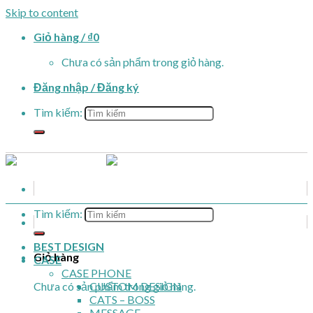
Skip to content
Giỏ hàng /
₫
0
Chưa có sản phẩm trong giỏ hàng.
Đăng nhập / Đăng ký
Tìm kiếm:
Tìm kiếm:
BEST DESIGN
Giỏ hàng
CASE
CASE PHONE
Chưa có sản phẩm trong giỏ hàng.
CUSTOM DESIGN
CATS – BOSS
MESSAGE