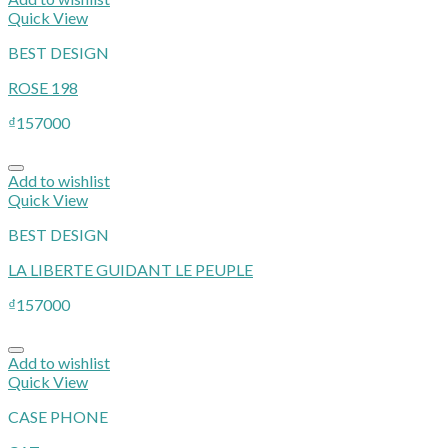
Quick View
BEST DESIGN
ROSE 198
₫
157000
Add to wishlist
Quick View
BEST DESIGN
LA LIBERTE GUIDANT LE PEUPLE
₫
157000
Add to wishlist
Quick View
CASE PHONE