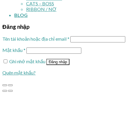
CATS – BOSS
RIBBON / NƠ
BLOG
Đăng nhập
Tên tài khoản hoặc địa chỉ email
*
Mật khẩu
*
Ghi nhớ mật khẩu
Đăng nhập
Quên mật khẩu?