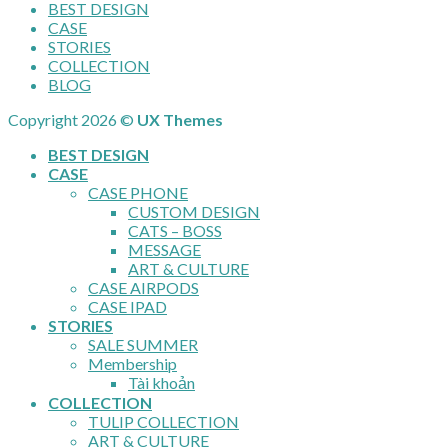
BEST DESIGN
CASE
STORIES
COLLECTION
BLOG
Copyright 2026 ©
UX Themes
BEST DESIGN
CASE
CASE PHONE
CUSTOM DESIGN
CATS – BOSS
MESSAGE
ART & CULTURE
CASE AIRPODS
CASE IPAD
STORIES
SALE SUMMER
Membership
Tài khoản
COLLECTION
TULIP COLLECTION
ART & CULTURE