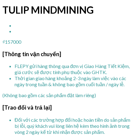
TULIP MINDMINING
₫
157000
[Thông tin vận chuyển]
FLEPY gửi hàng thông qua đơn vị Giao Hàng Tiết Kiệm,
giá cước sẽ được tính phụ thuộc vào GHTK.
Thời gian giao hàng khoảng 2-3 ngày làm việc vào các
ngày trong tuần & không bao gồm cuối tuần / ngày lễ.
(Không bao gồm các sản phẩm đặt làm riêng)
[Trao đổi và trả lại]
Đối với các trường hợp đổi hoặc hoàn tiền do sản phẩm
bị lỗi, quý khách vui lòng liên hệ kèm theo hình ảnh trong
vòng 2 ngày kể từ khi nhận được sản phẩm.