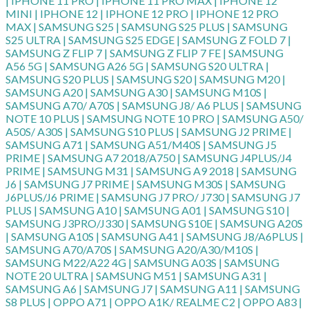
| IPHONE 11 PRO | IPHONE 11 PRO MAX | IPHONE 12
MINI | IPHONE 12 | IPHONE 12 PRO | IPHONE 12 PRO
MAX | SAMSUNG S25 | SAMSUNG S25 PLUS | SAMSUNG
S25 ULTRA | SAMSUNG S25 EDGE | SAMSUNG Z FOLD 7 |
SAMSUNG Z FLIP 7 | SAMSUNG Z FLIP 7 FE | SAMSUNG
A56 5G | SAMSUNG A26 5G | SAMSUNG S20 ULTRA |
SAMSUNG S20 PLUS | SAMSUNG S20 | SAMSUNG M20 |
SAMSUNG A20 | SAMSUNG A30 | SAMSUNG M10S |
SAMSUNG A70/ A70S | SAMSUNG J8/ A6 PLUS | SAMSUNG
NOTE 10 PLUS | SAMSUNG NOTE 10 PRO | SAMSUNG A50/
A50S/ A30S | SAMSUNG S10 PLUS | SAMSUNG J2 PRIME |
SAMSUNG A71 | SAMSUNG A51/M40S | SAMSUNG J5
PRIME | SAMSUNG A7 2018/A750 | SAMSUNG J4PLUS/J4
PRIME | SAMSUNG M31 | SAMSUNG A9 2018 | SAMSUNG
J6 | SAMSUNG J7 PRIME | SAMSUNG M30S | SAMSUNG
J6PLUS/J6 PRIME | SAMSUNG J7 PRO/ J730 | SAMSUNG J7
PLUS | SAMSUNG A10 | SAMSUNG A01 | SAMSUNG S10 |
SAMSUNG J3PRO/J330 | SAMSUNG S10E | SAMSUNG A20S
| SAMSUNG A10S | SAMSUNG A41 | SAMSUNG J8/A6PLUS |
SAMSUNG A70/A70S | SAMSUNG A20/A30/M10S |
SAMSUNG M22/A22 4G | SAMSUNG A03S | SAMSUNG
NOTE 20 ULTRA | SAMSUNG M51 | SAMSUNG A31 |
SAMSUNG A6 | SAMSUNG J7 | SAMSUNG A11 | SAMSUNG
S8 PLUS | OPPO A71 | OPPO A1K/ REALME C2 | OPPO A83 |