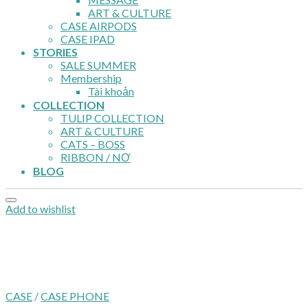
ART & CULTURE
CASE AIRPODS
CASE IPAD
STORIES
SALE SUMMER
Membership
Tài khoản
COLLECTION
TULIP COLLECTION
ART & CULTURE
CATS – BOSS
RIBBON / NƠ
BLOG
Add to wishlist
CASE
/
CASE PHONE