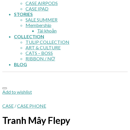
CASE AIRPODS
CASE IPAD
STORIES
SALE SUMMER
Membership
Tài khoản
COLLECTION
TULIP COLLECTION
ART & CULTURE
CATS – BOSS
RIBBON / NƠ
BLOG
Add to wishlist
CASE
/
CASE PHONE
Tranh Mây Flepy