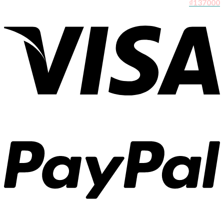
₫
137000