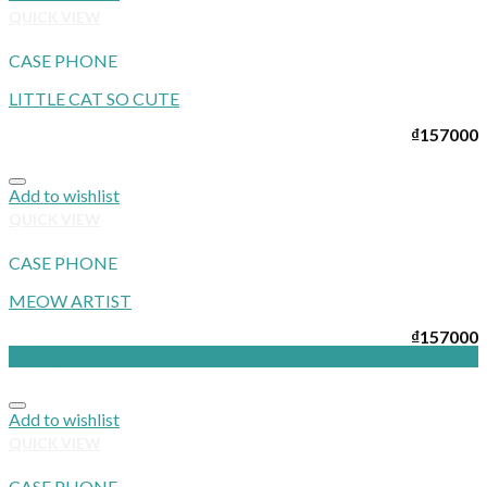
QUICK VIEW
CASE PHONE
LITTLE CAT SO CUTE
₫
157000
Add to wishlist
QUICK VIEW
CASE PHONE
MEOW ARTIST
₫
157000
Giảm giá!
Add to wishlist
QUICK VIEW
CASE PHONE