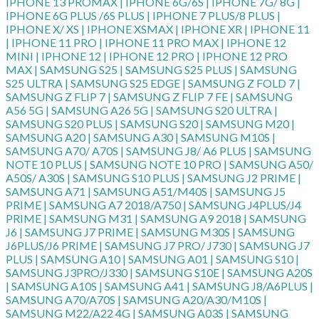
IPHONE 13 PROMAX | IPHONE 6G/6S | IPHONE 7G/ 8G |
IPHONE 6G PLUS /6S PLUS | IPHONE 7 PLUS/8 PLUS |
IPHONE X/ XS | IPHONE XSMAX | IPHONE XR | IPHONE 11
| IPHONE 11 PRO | IPHONE 11 PRO MAX | IPHONE 12
MINI | IPHONE 12 | IPHONE 12 PRO | IPHONE 12 PRO
MAX | SAMSUNG S25 | SAMSUNG S25 PLUS | SAMSUNG
S25 ULTRA | SAMSUNG S25 EDGE | SAMSUNG Z FOLD 7 |
SAMSUNG Z FLIP 7 | SAMSUNG Z FLIP 7 FE | SAMSUNG
A56 5G | SAMSUNG A26 5G | SAMSUNG S20 ULTRA |
SAMSUNG S20 PLUS | SAMSUNG S20 | SAMSUNG M20 |
SAMSUNG A20 | SAMSUNG A30 | SAMSUNG M10S |
SAMSUNG A70/ A70S | SAMSUNG J8/ A6 PLUS | SAMSUNG
NOTE 10 PLUS | SAMSUNG NOTE 10 PRO | SAMSUNG A50/
A50S/ A30S | SAMSUNG S10 PLUS | SAMSUNG J2 PRIME |
SAMSUNG A71 | SAMSUNG A51/M40S | SAMSUNG J5
PRIME | SAMSUNG A7 2018/A750 | SAMSUNG J4PLUS/J4
PRIME | SAMSUNG M31 | SAMSUNG A9 2018 | SAMSUNG
J6 | SAMSUNG J7 PRIME | SAMSUNG M30S | SAMSUNG
J6PLUS/J6 PRIME | SAMSUNG J7 PRO/ J730 | SAMSUNG J7
PLUS | SAMSUNG A10 | SAMSUNG A01 | SAMSUNG S10 |
SAMSUNG J3PRO/J330 | SAMSUNG S10E | SAMSUNG A20S
| SAMSUNG A10S | SAMSUNG A41 | SAMSUNG J8/A6PLUS |
SAMSUNG A70/A70S | SAMSUNG A20/A30/M10S |
SAMSUNG M22/A22 4G | SAMSUNG A03S | SAMSUNG