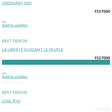
ORDINARY DAY
₫
157000
Add to wishlist
QUICK VIEW
BEST DESIGN
LA LIBERTE GUIDANT LE PEUPLE
₫
157000
Giảm giá!
Add to wishlist
QUICK VIEW
BEST DESIGN
LOSE YOU
₫
157000