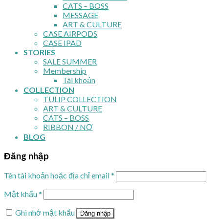
CATS – BOSS
MESSAGE
ART & CULTURE
CASE AIRPODS
CASE IPAD
STORIES
SALE SUMMER
Membership
Tài khoản
COLLECTION
TULIP COLLECTION
ART & CULTURE
CATS – BOSS
RIBBON / NƠ
BLOG
Đăng nhập
Tên tài khoản hoặc địa chỉ email
*
Mật khẩu
*
Ghi nhớ mật khẩu
Đăng nhập