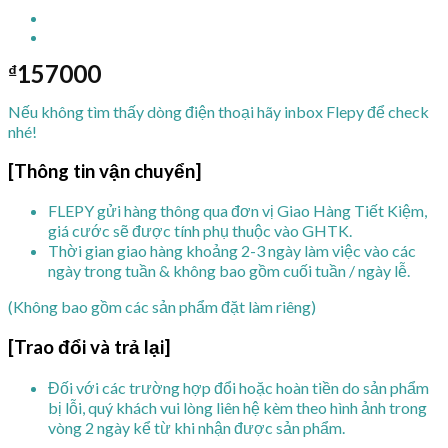
157000
₫
Nếu không tìm thấy dòng điện thoại hãy inbox Flepy để check
nhé!
[Thông tin vận chuyển]
FLEPY gửi hàng thông qua đơn vị Giao Hàng Tiết Kiệm,
giá cước sẽ được tính phụ thuộc vào GHTK.
Thời gian giao hàng khoảng 2-3 ngày làm việc vào các
ngày trong tuần & không bao gồm cuối tuần / ngày lễ.
(Không bao gồm các sản phẩm đặt làm riêng)
[Trao đổi và trả lại]
Đối với các trường hợp đổi hoặc hoàn tiền do sản phẩm
bị lỗi, quý khách vui lòng liên hệ kèm theo hình ảnh trong
vòng 2 ngày kể từ khi nhận được sản phẩm.