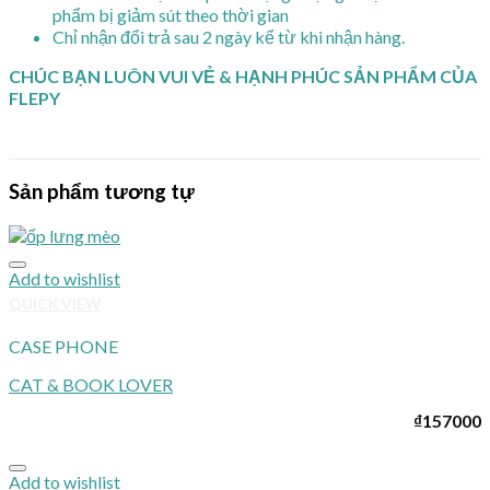
phẩm bị giảm sút theo thời gian
Chỉ nhận đổi trả sau 2 ngày kể từ khi nhận hàng.
CHÚC BẠN LUÔN VUI VẺ & HẠNH PHÚC SẢN PHẨM CỦA
FLEPY
Sản phẩm tương tự
Add to wishlist
QUICK VIEW
CASE PHONE
CAT & BOOK LOVER
₫
157000
Add to wishlist