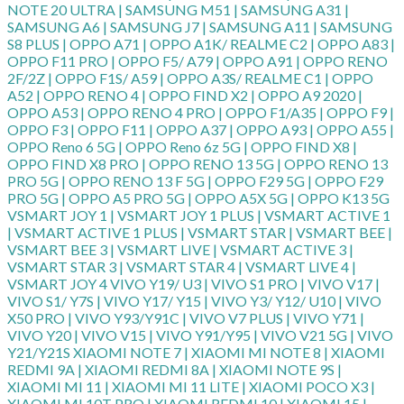
NOTE 20 ULTRA | SAMSUNG M51 | SAMSUNG A31 |
SAMSUNG A6 | SAMSUNG J7 | SAMSUNG A11 | SAMSUNG
S8 PLUS | OPPO A71 | OPPO A1K/ REALME C2 | OPPO A83 |
OPPO F11 PRO | OPPO F5/ A79 | OPPO A91 | OPPO RENO
2F/2Z | OPPO F1S/ A59 | OPPO A3S/ REALME C1 | OPPO
A52 | OPPO RENO 4 | OPPO FIND X2 | OPPO A9 2020 |
OPPO A53 | OPPO RENO 4 PRO | OPPO F1/A35 | OPPO F9 |
OPPO F3 | OPPO F11 | OPPO A37 | OPPO A93 | OPPO A55 |
OPPO Reno 6 5G | OPPO Reno 6z 5G | OPPO FIND X8 |
OPPO FIND X8 PRO | OPPO RENO 13 5G | OPPO RENO 13
PRO 5G | OPPO RENO 13 F 5G | OPPO F29 5G | OPPO F29
PRO 5G | OPPO A5 PRO 5G | OPPO A5X 5G | OPPO K13 5G
VSMART JOY 1 | VSMART JOY 1 PLUS | VSMART ACTIVE 1
| VSMART ACTIVE 1 PLUS | VSMART STAR | VSMART BEE |
VSMART BEE 3 | VSMART LIVE | VSMART ACTIVE 3 |
VSMART STAR 3 | VSMART STAR 4 | VSMART LIVE 4 |
VSMART JOY 4 VIVO Y19/ U3 | VIVO S1 PRO | VIVO V17 |
VIVO S1/ Y7S | VIVO Y17/ Y15 | VIVO Y3/ Y12/ U10 | VIVO
X50 PRO | VIVO Y93/Y91C | VIVO V7 PLUS | VIVO Y71 |
VIVO Y20 | VIVO V15 | VIVO Y91/Y95 | VIVO V21 5G | VIVO
Y21/Y21S XIAOMI NOTE 7 | XIAOMI MI NOTE 8 | XIAOMI
REDMI 9A | XIAOMI REDMI 8A | XIAOMI NOTE 9S |
XIAOMI MI 11 | XIAOMI MI 11 LITE | XIAOMI POCO X3 |
XIAOMI MI 10T PRO | XIAOMI REDMI 10 | XIAOMI 15 |