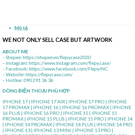
Mô tả
WE NOT ONLY SELL CASE BUT ARTWORK
ABOUT ME
– Shopee: https://shopee.vn/flepycase2020
– Instagram: https://www.instagram.com/flepy.case/
– Facebook: https://www.facebook.com/FlepyINC
– Website: https://flepycase.com/
– Hotline: 090 291 36 36
DÒNG ĐIỆN THOẠI PHÙ HỢP
IPHONE 17 | IPHONE 17 AIR | IPHONE 17 PRO | IPHONE
17 PROMAX | IPHONE 16 | IPHONE 16 PROMAX | IPHONE
16 PLUS | IPHONE 16 PRO | IPHONE 15 | IPHONE 15
PROMAX | IPHONE 15 PLUS | IPHONE 15 PRO | IPHONE 14
| IPHONE 14 PROMAX | IPHONE 14 PLUS | IPHONE 14 PRO
| IPHONE 13 | IPHONE 13 MINI | IPHONE 13 PRO |