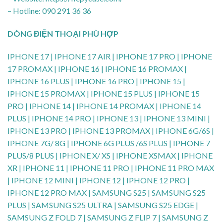
– Hotline: 090 291 36 36
DÒNG ĐIỆN THOẠI PHÙ HỢP
IPHONE 17 | IPHONE 17 AIR | IPHONE 17 PRO | IPHONE
17 PROMAX | IPHONE 16 | IPHONE 16 PROMAX |
IPHONE 16 PLUS | IPHONE 16 PRO | IPHONE 15 |
IPHONE 15 PROMAX | IPHONE 15 PLUS | IPHONE 15
PRO | IPHONE 14 | IPHONE 14 PROMAX | IPHONE 14
PLUS | IPHONE 14 PRO | IPHONE 13 | IPHONE 13 MINI |
IPHONE 13 PRO | IPHONE 13 PROMAX | IPHONE 6G/6S |
IPHONE 7G/ 8G | IPHONE 6G PLUS /6S PLUS | IPHONE 7
PLUS/8 PLUS | IPHONE X/ XS | IPHONE XSMAX | IPHONE
XR | IPHONE 11 | IPHONE 11 PRO | IPHONE 11 PRO MAX
| IPHONE 12 MINI | IPHONE 12 | IPHONE 12 PRO |
IPHONE 12 PRO MAX | SAMSUNG S25 | SAMSUNG S25
PLUS | SAMSUNG S25 ULTRA | SAMSUNG S25 EDGE |
SAMSUNG Z FOLD 7 | SAMSUNG Z FLIP 7 | SAMSUNG Z