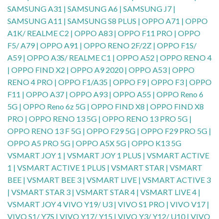
SAMSUNG A31 | SAMSUNG A6 | SAMSUNG J7 |
SAMSUNG A11 | SAMSUNG S8 PLUS | OPPO A71 | OPPO
A1K/ REALME C2 | OPPO A83 | OPPO F11 PRO | OPPO
F5/ A79 | OPPO A91 | OPPO RENO 2F/2Z | OPPO F1S/
A59 | OPPO A3S/ REALME C1 | OPPO A52 | OPPO RENO 4
| OPPO FIND X2 | OPPO A9 2020 | OPPO A53 | OPPO
RENO 4 PRO | OPPO F1/A35 | OPPO F9 | OPPO F3 | OPPO
F11 | OPPO A37 | OPPO A93 | OPPO A55 | OPPO Reno 6
5G | OPPO Reno 6z 5G | OPPO FIND X8 | OPPO FIND X8
PRO | OPPO RENO 13 5G | OPPO RENO 13 PRO 5G |
OPPO RENO 13 F 5G | OPPO F29 5G | OPPO F29 PRO 5G |
OPPO A5 PRO 5G | OPPO A5X 5G | OPPO K13 5G
VSMART JOY 1 | VSMART JOY 1 PLUS | VSMART ACTIVE
1 | VSMART ACTIVE 1 PLUS | VSMART STAR | VSMART
BEE | VSMART BEE 3 | VSMART LIVE | VSMART ACTIVE 3
| VSMART STAR 3 | VSMART STAR 4 | VSMART LIVE 4 |
VSMART JOY 4 VIVO Y19/ U3 | VIVO S1 PRO | VIVO V17 |
VIVO S1/ Y7S | VIVO Y17/ Y15 | VIVO Y3/ Y12/ U10 | VIVO