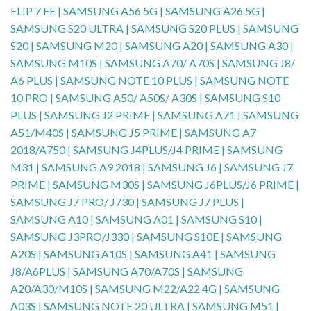
FLIP 7 FE | SAMSUNG A56 5G | SAMSUNG A26 5G |
SAMSUNG S20 ULTRA | SAMSUNG S20 PLUS | SAMSUNG
S20 | SAMSUNG M20 | SAMSUNG A20 | SAMSUNG A30 |
SAMSUNG M10S | SAMSUNG A70/ A70S | SAMSUNG J8/
A6 PLUS | SAMSUNG NOTE 10 PLUS | SAMSUNG NOTE
10 PRO | SAMSUNG A50/ A50S/ A30S | SAMSUNG S10
PLUS | SAMSUNG J2 PRIME | SAMSUNG A71 | SAMSUNG
A51/M40S | SAMSUNG J5 PRIME | SAMSUNG A7
2018/A750 | SAMSUNG J4PLUS/J4 PRIME | SAMSUNG
M31 | SAMSUNG A9 2018 | SAMSUNG J6 | SAMSUNG J7
PRIME | SAMSUNG M30S | SAMSUNG J6PLUS/J6 PRIME |
SAMSUNG J7 PRO/ J730 | SAMSUNG J7 PLUS |
SAMSUNG A10 | SAMSUNG A01 | SAMSUNG S10 |
SAMSUNG J3PRO/J330 | SAMSUNG S10E | SAMSUNG
A20S | SAMSUNG A10S | SAMSUNG A41 | SAMSUNG
J8/A6PLUS | SAMSUNG A70/A70S | SAMSUNG
A20/A30/M10S | SAMSUNG M22/A22 4G | SAMSUNG
A03S | SAMSUNG NOTE 20 ULTRA | SAMSUNG M51 |