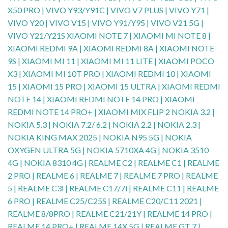
X50 PRO | VIVO Y93/Y91C | VIVO V7 PLUS | VIVO Y71 |
VIVO Y20 | VIVO V15 | VIVO Y91/Y95 | VIVO V21 5G |
VIVO Y21/Y21S XIAOMI NOTE 7 | XIAOMI MI NOTE 8 |
XIAOMI REDMI 9A | XIAOMI REDMI 8A | XIAOMI NOTE
9S | XIAOMI MI 11 | XIAOMI MI 11 LITE | XIAOMI POCO
X3 | XIAOMI MI 10T PRO | XIAOMI REDMI 10 | XIAOMI
15 | XIAOMI 15 PRO | XIAOMI 15 ULTRA | XIAOMI REDMI
NOTE 14 | XIAOMI REDMI NOTE 14 PRO | XIAOMI
REDMI NOTE 14 PRO+ | XIAOMI MIX FLIP 2 NOKIA 3.2 |
NOKIA 5.3 | NOKIA 7.2/ 6.2 | NOKIA 2.2 | NOKIA 2.3 |
NOKIA KING MAX 2025 | NOKIA N95 5G | NOKIA
OXYGEN ULTRA 5G | NOKIA 5710XA 4G | NOKIA 3510
4G | NOKIA 8310 4G | REALME C2 | REALME C1 | REALME
2 PRO | REALME 6 | REALME 7 | REALME 7 PRO | REALME
5 | REALME C3i | REALME C17/7i | REALME C11 | REALME
6 PRO | REALME C25/C25S | REALME C20/C11 2021 |
REALME 8/8PRO | REALME C21/21Y | REALME 14 PRO |
REALME 14 PRO+ | REALME 14X 5G | REALME GT 7 |