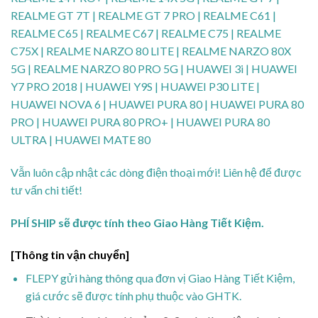
REALME GT 7T | REALME GT 7 PRO | REALME C61 |
REALME C65 | REALME C67 | REALME C75 | REALME
C75X | REALME NARZO 80 LITE | REALME NARZO 80X
5G | REALME NARZO 80 PRO 5G | HUAWEI 3i | HUAWEI
Y7 PRO 2018 | HUAWEI Y9S | HUAWEI P30 LITE |
HUAWEI NOVA 6 | HUAWEI PURA 80 | HUAWEI PURA 80
PRO | HUAWEI PURA 80 PRO+ | HUAWEI PURA 80
ULTRA | HUAWEI MATE 80
Vẫn luôn cập nhật các dòng điện thoại mới! Liên hệ để được
tư vấn chi tiết!
PHÍ SHIP sẽ được tính theo Giao Hàng Tiết Kiệm.
[Thông tin vận chuyển]
FLEPY gửi hàng thông qua đơn vị Giao Hàng Tiết Kiệm,
giá cước sẽ được tính phụ thuộc vào GHTK.