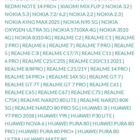
REDMI NOTE 14 PRO+ | XIAOMI MIX FLIP 2 NOKIA 3.2 |
NOKIA 5.3 | NOKIA 7.2/ 6.2 | NOKIA 2.2 | NOKIA 2.3 |
NOKIA KING MAX 2025 | NOKIA N95 5G | NOKIA
OXYGEN ULTRA 5G | NOKIA 5710XA 4G | NOKIA 3510
4G | NOKIA 8310 4G | REALME C2 | REALME C1 | REALME
2 PRO | REALME 6 | REALME 7 | REALME 7 PRO | REALME
5 | REALME C3i | REALME C17/7i | REALME C11 | REALME
6 PRO | REALME C25/C25S | REALME C20/C11 2021 |
REALME 8/8PRO | REALME C21/21Y | REALME 14 PRO |
REALME 14 PRO+ | REALME 14X 5G | REALME GT 7 |
REALME GT 7T | REALME GT 7 PRO | REALME C61 |
REALME C65 | REALME C67 | REALME C75 | REALME
C75X | REALME NARZO 80 LITE | REALME NARZO 80X
5G | REALME NARZO 80 PRO 5G | HUAWEI 3i | HUAWEI
Y7 PRO 2018 | HUAWEI Y9S | HUAWEI P30 LITE |
HUAWEI NOVA 6 | HUAWEI PURA 80 | HUAWEI PURA 80
PRO | HUAWEI PURA 80 PRO+ | HUAWEI PURA 80
ULTRA | HUAWEI MATE 80