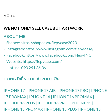
MÔ TẢ
WE NOT ONLY SELL CASE BUT ARTWORK
ABOUT ME
– Shopee: https://shopee.vn/flepycase2020
– Instagram: https://www.instagram.com/flepy.case/
– Facebook: https://www.facebook.com/FlepyINC
– Website: https://flepycase.com/
– Hotline: 090 291 36 36
DÒNG ĐIỆN THOẠI PHÙ HỢP
IPHONE 17 | IPHONE 17 AIR | IPHONE 17 PRO | IPHONE
17 PROMAX | IPHONE 16 | IPHONE 16 PROMAX |
IPHONE 16 PLUS | IPHONE 16 PRO | IPHONE 15 |
IPHONE 15 PROMAX | IPHONE 15 PLUS | IPHONE 15