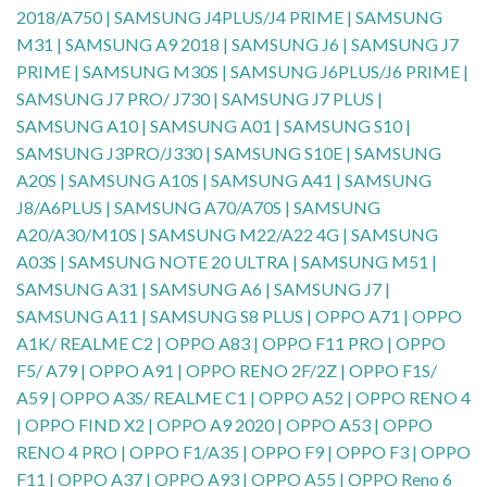
2018/A750 | SAMSUNG J4PLUS/J4 PRIME | SAMSUNG
M31 | SAMSUNG A9 2018 | SAMSUNG J6 | SAMSUNG J7
PRIME | SAMSUNG M30S | SAMSUNG J6PLUS/J6 PRIME |
SAMSUNG J7 PRO/ J730 | SAMSUNG J7 PLUS |
SAMSUNG A10 | SAMSUNG A01 | SAMSUNG S10 |
SAMSUNG J3PRO/J330 | SAMSUNG S10E | SAMSUNG
A20S | SAMSUNG A10S | SAMSUNG A41 | SAMSUNG
J8/A6PLUS | SAMSUNG A70/A70S | SAMSUNG
A20/A30/M10S | SAMSUNG M22/A22 4G | SAMSUNG
A03S | SAMSUNG NOTE 20 ULTRA | SAMSUNG M51 |
SAMSUNG A31 | SAMSUNG A6 | SAMSUNG J7 |
SAMSUNG A11 | SAMSUNG S8 PLUS | OPPO A71 | OPPO
A1K/ REALME C2 | OPPO A83 | OPPO F11 PRO | OPPO
F5/ A79 | OPPO A91 | OPPO RENO 2F/2Z | OPPO F1S/
A59 | OPPO A3S/ REALME C1 | OPPO A52 | OPPO RENO 4
| OPPO FIND X2 | OPPO A9 2020 | OPPO A53 | OPPO
RENO 4 PRO | OPPO F1/A35 | OPPO F9 | OPPO F3 | OPPO
F11 | OPPO A37 | OPPO A93 | OPPO A55 | OPPO Reno 6