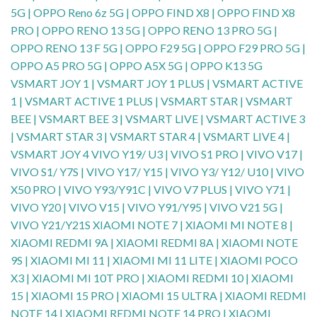
5G | OPPO Reno 6z 5G | OPPO FIND X8 | OPPO FIND X8
PRO | OPPO RENO 13 5G | OPPO RENO 13 PRO 5G |
OPPO RENO 13 F 5G | OPPO F29 5G | OPPO F29 PRO 5G |
OPPO A5 PRO 5G | OPPO A5X 5G | OPPO K13 5G
VSMART JOY 1 | VSMART JOY 1 PLUS | VSMART ACTIVE
1 | VSMART ACTIVE 1 PLUS | VSMART STAR | VSMART
BEE | VSMART BEE 3 | VSMART LIVE | VSMART ACTIVE 3
| VSMART STAR 3 | VSMART STAR 4 | VSMART LIVE 4 |
VSMART JOY 4 VIVO Y19/ U3 | VIVO S1 PRO | VIVO V17 |
VIVO S1/ Y7S | VIVO Y17/ Y15 | VIVO Y3/ Y12/ U10 | VIVO
X50 PRO | VIVO Y93/Y91C | VIVO V7 PLUS | VIVO Y71 |
VIVO Y20 | VIVO V15 | VIVO Y91/Y95 | VIVO V21 5G |
VIVO Y21/Y21S XIAOMI NOTE 7 | XIAOMI MI NOTE 8 |
XIAOMI REDMI 9A | XIAOMI REDMI 8A | XIAOMI NOTE
9S | XIAOMI MI 11 | XIAOMI MI 11 LITE | XIAOMI POCO
X3 | XIAOMI MI 10T PRO | XIAOMI REDMI 10 | XIAOMI
15 | XIAOMI 15 PRO | XIAOMI 15 ULTRA | XIAOMI REDMI
NOTE 14 | XIAOMI REDMI NOTE 14 PRO | XIAOMI