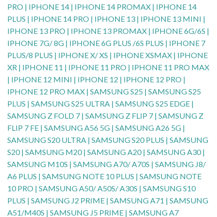
PRO | IPHONE 14 | IPHONE 14 PROMAX | IPHONE 14
PLUS | IPHONE 14 PRO | IPHONE 13 | IPHONE 13 MINI |
IPHONE 13 PRO | IPHONE 13 PROMAX | IPHONE 6G/6S |
IPHONE 7G/ 8G | IPHONE 6G PLUS /6S PLUS | IPHONE 7
PLUS/8 PLUS | IPHONE X/ XS | IPHONE XSMAX | IPHONE
XR | IPHONE 11 | IPHONE 11 PRO | IPHONE 11 PRO MAX
| IPHONE 12 MINI | IPHONE 12 | IPHONE 12 PRO |
IPHONE 12 PRO MAX | SAMSUNG S25 | SAMSUNG S25
PLUS | SAMSUNG S25 ULTRA | SAMSUNG S25 EDGE |
SAMSUNG Z FOLD 7 | SAMSUNG Z FLIP 7 | SAMSUNG Z
FLIP 7 FE | SAMSUNG A56 5G | SAMSUNG A26 5G |
SAMSUNG S20 ULTRA | SAMSUNG S20 PLUS | SAMSUNG
S20 | SAMSUNG M20 | SAMSUNG A20 | SAMSUNG A30 |
SAMSUNG M10S | SAMSUNG A70/ A70S | SAMSUNG J8/
A6 PLUS | SAMSUNG NOTE 10 PLUS | SAMSUNG NOTE
10 PRO | SAMSUNG A50/ A50S/ A30S | SAMSUNG S10
PLUS | SAMSUNG J2 PRIME | SAMSUNG A71 | SAMSUNG
A51/M40S | SAMSUNG J5 PRIME | SAMSUNG A7