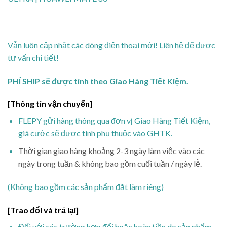
Vẫn luôn cập nhật các dòng điện thoại mới! Liên hệ để được
tư vấn chi tiết!
PHÍ SHIP sẽ được tính theo Giao Hàng Tiết Kiệm.
[Thông tin vận chuyển]
FLEPY gửi hàng thông qua đơn vị Giao Hàng Tiết Kiệm,
giá cước sẽ được tính phụ thuộc vào GHTK.
Thời gian giao hàng khoảng 2-3 ngày làm việc vào các
ngày trong tuần & không bao gồm cuối tuần / ngày lễ.
(Không bao gồm các sản phẩm đặt làm riêng)
[Trao đổi và trả lại]
Đối với các trường hợp đổi hoặc hoàn tiền do sản phẩm