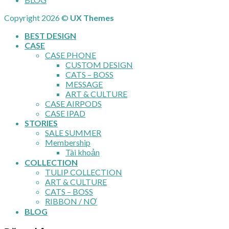
Copyright 2026 ©
UX Themes
BEST DESIGN
CASE
CASE PHONE
CUSTOM DESIGN
CATS – BOSS
MESSAGE
ART & CULTURE
CASE AIRPODS
CASE IPAD
STORIES
SALE SUMMER
Membership
Tài khoản
COLLECTION
TULIP COLLECTION
ART & CULTURE
CATS – BOSS
RIBBON / NƠ
BLOG