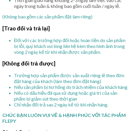
Thời gian giao hàng khoảng 2-3 ngày làm việc vào các
ngày trong tuần & không bao gồm cuối tuần / ngày lễ.
(Không bao gồm các sản phẩm đặt làm riêng)
[Trao đổi và trả lại]
Đối với các trường hợp đổi hoặc hoàn tiền do sản phẩm
bị lỗi, quý khách vui lòng liên hệ kèm theo hình ảnh trong
vòng 2 ngày kể từ khi nhận được sản phẩm.
[Không đổi trả được]
Trường hợp sản phẩm được sản xuất riêng lẻ theo đơn
đặt hàng của khách (làm theo đơn đặt hàng)
Nếu sản phẩm bị hư hỏng do trách nhiệm của khách hàng
Nếu có dấu hiệu đã qua sử dụng hoặc giá trị của sản
phẩm bị giảm sút theo thời gian
Chỉ nhận đổi trả sau 2 ngày kể từ khi nhận hàng.
CHÚC BẠN LUÔN VUI VẺ & HẠNH PHÚC VỚI TÁC PHẨM
FLEPY