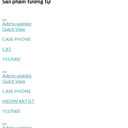
Sản phẩm tương tự
Add to wishlist
Quick View
CASE PHONE
CAT
₫
157000
Add to wishlist
Quick View
CASE PHONE
MEOW ARTIST
₫
157000
Add to wishlist