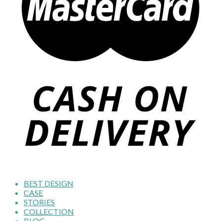
BEST DESIGN
CASE
STORIES
COLLECTION
BLOG