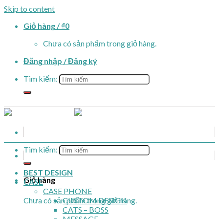
Skip to content
Giỏ hàng /
₫
0
Chưa có sản phẩm trong giỏ hàng.
Đăng nhập / Đăng ký
Tìm kiếm:
Tìm kiếm:
BEST DESIGN
Giỏ hàng
CASE
CASE PHONE
Chưa có sản phẩm trong giỏ hàng.
CUSTOM DESIGN
CATS – BOSS
MESSAGE