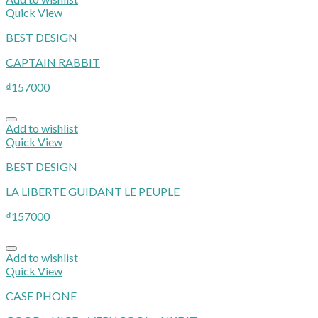
Quick View
BEST DESIGN
CAPTAIN RABBIT
₫
157000
Add to wishlist
Quick View
BEST DESIGN
LA LIBERTE GUIDANT LE PEUPLE
₫
157000
Add to wishlist
Quick View
CASE PHONE