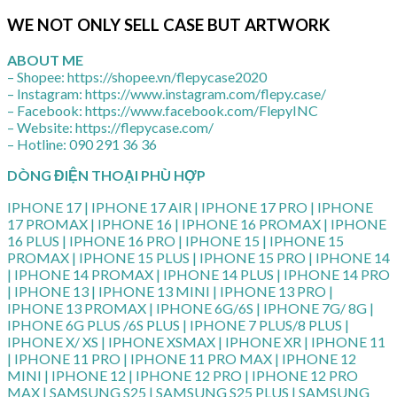
WE NOT ONLY SELL CASE BUT ARTWORK
ABOUT ME
– Shopee: https://shopee.vn/flepycase2020
– Instagram: https://www.instagram.com/flepy.case/
– Facebook: https://www.facebook.com/FlepyINC
– Website: https://flepycase.com/
– Hotline: 090 291 36 36
DÒNG ĐIỆN THOẠI PHÙ HỢP
IPHONE 17 | IPHONE 17 AIR | IPHONE 17 PRO | IPHONE
17 PROMAX | IPHONE 16 | IPHONE 16 PROMAX | IPHONE
16 PLUS | IPHONE 16 PRO | IPHONE 15 | IPHONE 15
PROMAX | IPHONE 15 PLUS | IPHONE 15 PRO | IPHONE 14
| IPHONE 14 PROMAX | IPHONE 14 PLUS | IPHONE 14 PRO
| IPHONE 13 | IPHONE 13 MINI | IPHONE 13 PRO |
IPHONE 13 PROMAX | IPHONE 6G/6S | IPHONE 7G/ 8G |
IPHONE 6G PLUS /6S PLUS | IPHONE 7 PLUS/8 PLUS |
IPHONE X/ XS | IPHONE XSMAX | IPHONE XR | IPHONE 11
| IPHONE 11 PRO | IPHONE 11 PRO MAX | IPHONE 12
MINI | IPHONE 12 | IPHONE 12 PRO | IPHONE 12 PRO
MAX | SAMSUNG S25 | SAMSUNG S25 PLUS | SAMSUNG