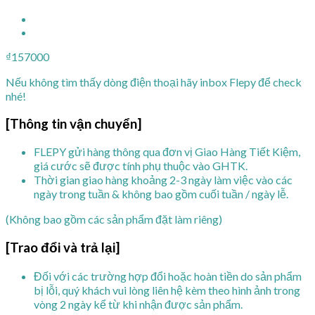
₫
157000
Nếu không tìm thấy dòng điện thoại hãy inbox Flepy để check
nhé!
[Thông tin vận chuyển]
FLEPY gửi hàng thông qua đơn vị Giao Hàng Tiết Kiệm,
giá cước sẽ được tính phụ thuộc vào GHTK.
Thời gian giao hàng khoảng 2-3 ngày làm việc vào các
ngày trong tuần & không bao gồm cuối tuần / ngày lễ.
(Không bao gồm các sản phẩm đặt làm riêng)
[Trao đổi và trả lại]
Đối với các trường hợp đổi hoặc hoàn tiền do sản phẩm
bị lỗi, quý khách vui lòng liên hệ kèm theo hình ảnh trong
vòng 2 ngày kể từ khi nhận được sản phẩm.