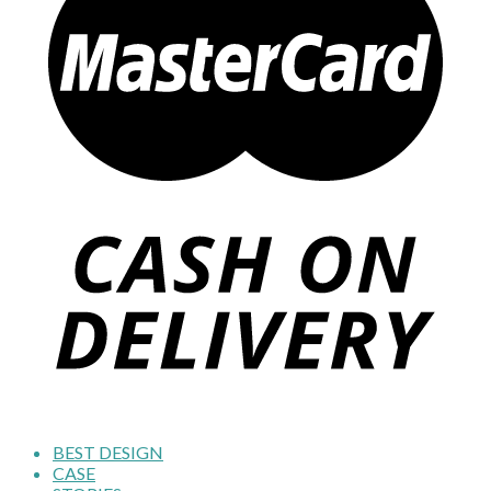
BEST DESIGN
CASE