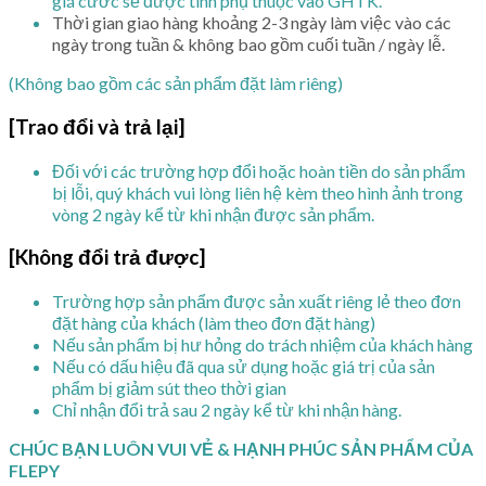
giá cước sẽ được tính phụ thuộc vào GHTK.
Thời gian giao hàng khoảng 2-3 ngày làm việc vào các
ngày trong tuần & không bao gồm cuối tuần / ngày lễ.
(Không bao gồm các sản phẩm đặt làm riêng)
[Trao đổi và trả lại]
Đối với các trường hợp đổi hoặc hoàn tiền do sản phẩm
bị lỗi, quý khách vui lòng liên hệ kèm theo hình ảnh trong
vòng 2 ngày kể từ khi nhận được sản phẩm.
[Không đổi trả được]
Trường hợp sản phẩm được sản xuất riêng lẻ theo đơn
đặt hàng của khách (làm theo đơn đặt hàng)
Nếu sản phẩm bị hư hỏng do trách nhiệm của khách hàng
Nếu có dấu hiệu đã qua sử dụng hoặc giá trị của sản
phẩm bị giảm sút theo thời gian
Chỉ nhận đổi trả sau 2 ngày kể từ khi nhận hàng.
CHÚC BẠN LUÔN VUI VẺ & HẠNH PHÚC SẢN PHẨM CỦA
FLEPY