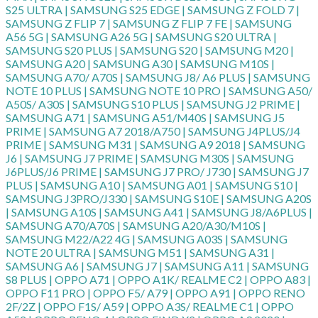
S25 ULTRA | SAMSUNG S25 EDGE | SAMSUNG Z FOLD 7 |
SAMSUNG Z FLIP 7 | SAMSUNG Z FLIP 7 FE | SAMSUNG
A56 5G | SAMSUNG A26 5G | SAMSUNG S20 ULTRA |
SAMSUNG S20 PLUS | SAMSUNG S20 | SAMSUNG M20 |
SAMSUNG A20 | SAMSUNG A30 | SAMSUNG M10S |
SAMSUNG A70/ A70S | SAMSUNG J8/ A6 PLUS | SAMSUNG
NOTE 10 PLUS | SAMSUNG NOTE 10 PRO | SAMSUNG A50/
A50S/ A30S | SAMSUNG S10 PLUS | SAMSUNG J2 PRIME |
SAMSUNG A71 | SAMSUNG A51/M40S | SAMSUNG J5
PRIME | SAMSUNG A7 2018/A750 | SAMSUNG J4PLUS/J4
PRIME | SAMSUNG M31 | SAMSUNG A9 2018 | SAMSUNG
J6 | SAMSUNG J7 PRIME | SAMSUNG M30S | SAMSUNG
J6PLUS/J6 PRIME | SAMSUNG J7 PRO/ J730 | SAMSUNG J7
PLUS | SAMSUNG A10 | SAMSUNG A01 | SAMSUNG S10 |
SAMSUNG J3PRO/J330 | SAMSUNG S10E | SAMSUNG A20S
| SAMSUNG A10S | SAMSUNG A41 | SAMSUNG J8/A6PLUS |
SAMSUNG A70/A70S | SAMSUNG A20/A30/M10S |
SAMSUNG M22/A22 4G | SAMSUNG A03S | SAMSUNG
NOTE 20 ULTRA | SAMSUNG M51 | SAMSUNG A31 |
SAMSUNG A6 | SAMSUNG J7 | SAMSUNG A11 | SAMSUNG
S8 PLUS | OPPO A71 | OPPO A1K/ REALME C2 | OPPO A83 |
OPPO F11 PRO | OPPO F5/ A79 | OPPO A91 | OPPO RENO
2F/2Z | OPPO F1S/ A59 | OPPO A3S/ REALME C1 | OPPO