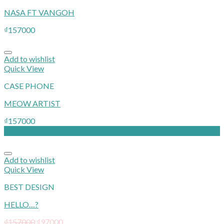
NASA FT VANGOH
₫
157000
Add to wishlist
Quick View
CASE PHONE
MEOW ARTIST
₫
157000
Giảm giá!
Add to wishlist
Quick View
BEST DESIGN
HELLO…?
₫
157000
₫
97000