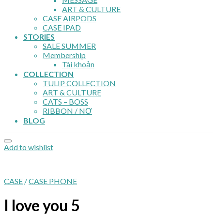
ART & CULTURE
CASE AIRPODS
CASE IPAD
STORIES
SALE SUMMER
Membership
Tài khoản
COLLECTION
TULIP COLLECTION
ART & CULTURE
CATS – BOSS
RIBBON / NƠ
BLOG
Add to wishlist
CASE
/
CASE PHONE
I love you 5