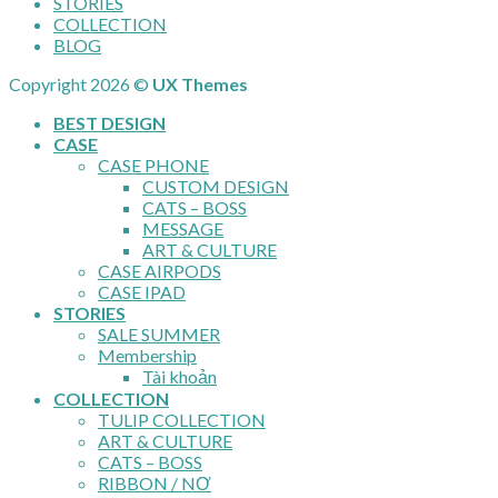
STORIES
COLLECTION
BLOG
Copyright 2026 ©
UX Themes
BEST DESIGN
CASE
CASE PHONE
CUSTOM DESIGN
CATS – BOSS
MESSAGE
ART & CULTURE
CASE AIRPODS
CASE IPAD
STORIES
SALE SUMMER
Membership
Tài khoản
COLLECTION
TULIP COLLECTION
ART & CULTURE
CATS – BOSS
RIBBON / NƠ