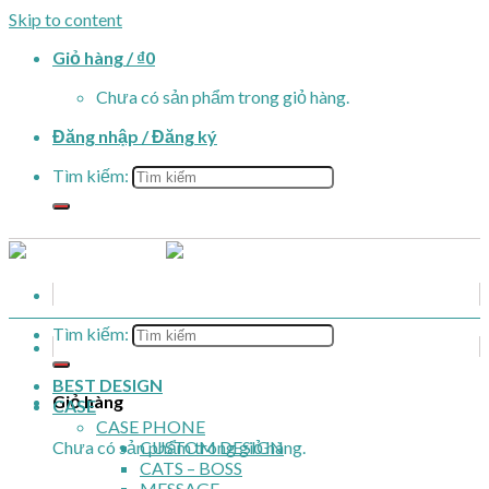
Skip to content
Giỏ hàng /
₫
0
Chưa có sản phẩm trong giỏ hàng.
Đăng nhập / Đăng ký
Tìm kiếm:
Tìm kiếm:
BEST DESIGN
Giỏ hàng
CASE
CASE PHONE
Chưa có sản phẩm trong giỏ hàng.
CUSTOM DESIGN
CATS – BOSS
MESSAGE