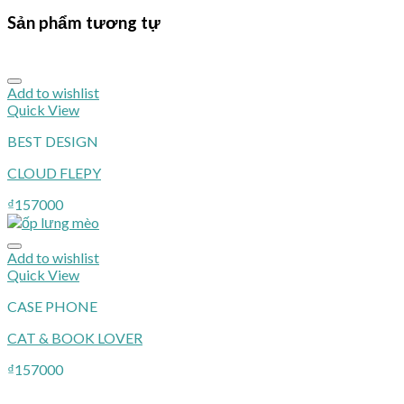
Sản phẩm tương tự
Add to wishlist
Quick View
BEST DESIGN
CLOUD FLEPY
₫
157000
Add to wishlist
Quick View
CASE PHONE
CAT & BOOK LOVER
₫
157000