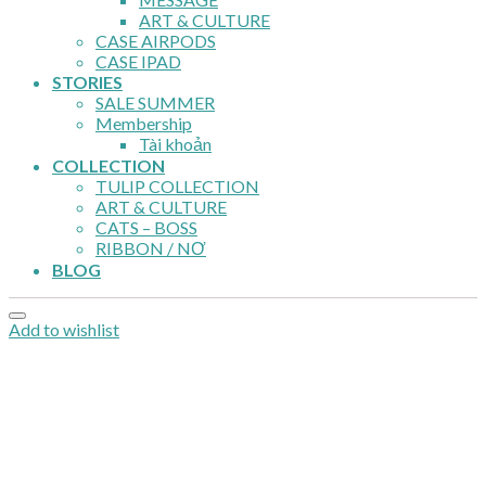
ART & CULTURE
CASE AIRPODS
CASE IPAD
STORIES
SALE SUMMER
Membership
Tài khoản
COLLECTION
TULIP COLLECTION
ART & CULTURE
CATS – BOSS
RIBBON / NƠ
BLOG
Add to wishlist