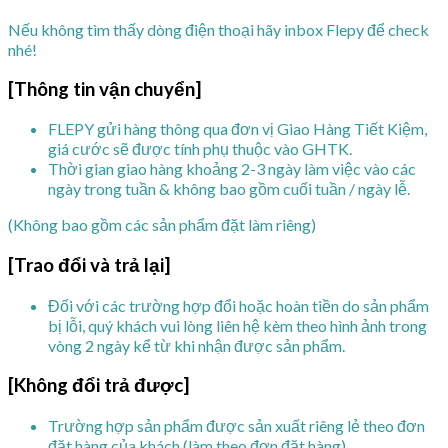
Nếu không tìm thấy dòng điện thoại hãy inbox Flepy để check
nhé!
[Thông tin vận chuyển]
FLEPY gửi hàng thông qua đơn vị Giao Hàng Tiết Kiệm,
giá cước sẽ được tính phụ thuộc vào GHTK.
Thời gian giao hàng khoảng 2-3 ngày làm việc vào các
ngày trong tuần & không bao gồm cuối tuần / ngày lễ.
(Không bao gồm các sản phẩm đặt làm riêng)
[Trao đổi và trả lại]
Đối với các trường hợp đổi hoặc hoàn tiền do sản phẩm
bị lỗi, quý khách vui lòng liên hệ kèm theo hình ảnh trong
vòng 2 ngày kể từ khi nhận được sản phẩm.
[Không đổi trả được]
Trường hợp sản phẩm được sản xuất riêng lẻ theo đơn
đặt hàng của khách (làm theo đơn đặt hàng)