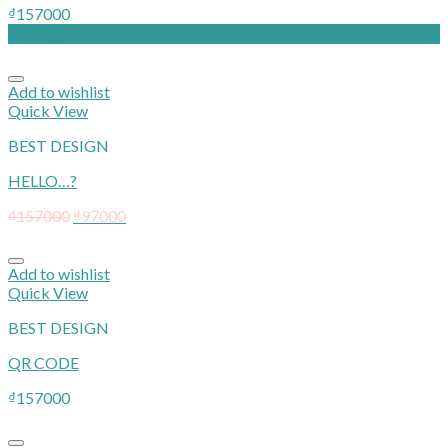
₫
157000
Giảm giá!
Add to wishlist
Quick View
BEST DESIGN
HELLO…?
₫
157000
₫
97000
Add to wishlist
Quick View
BEST DESIGN
QR CODE
₫
157000