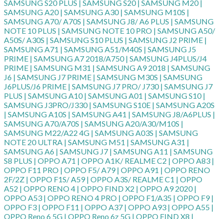
SAMSUNG S20 PLUS | SAMSUNG S20 | SAMSUNG M20 |
SAMSUNG A20 | SAMSUNG A30 | SAMSUNG M10S |
SAMSUNG A70/ A70S | SAMSUNG J8/ A6 PLUS | SAMSUNG
NOTE 10 PLUS | SAMSUNG NOTE 10 PRO | SAMSUNG A50/
A50S/ A30S | SAMSUNG S10 PLUS | SAMSUNG J2 PRIME |
SAMSUNG A71 | SAMSUNG A51/M40S | SAMSUNG J5
PRIME | SAMSUNG A7 2018/A750 | SAMSUNG J4PLUS/J4
PRIME | SAMSUNG M31 | SAMSUNG A9 2018 | SAMSUNG
J6 | SAMSUNG J7 PRIME | SAMSUNG M30S | SAMSUNG
J6PLUS/J6 PRIME | SAMSUNG J7 PRO/ J730 | SAMSUNG J7
PLUS | SAMSUNG A10 | SAMSUNG A01 | SAMSUNG S10 |
SAMSUNG J3PRO/J330 | SAMSUNG S10E | SAMSUNG A20S
| SAMSUNG A10S | SAMSUNG A41 | SAMSUNG J8/A6PLUS |
SAMSUNG A70/A70S | SAMSUNG A20/A30/M10S |
SAMSUNG M22/A22 4G | SAMSUNG A03S | SAMSUNG
NOTE 20 ULTRA | SAMSUNG M51 | SAMSUNG A31 |
SAMSUNG A6 | SAMSUNG J7 | SAMSUNG A11 | SAMSUNG
S8 PLUS | OPPO A71 | OPPO A1K/ REALME C2 | OPPO A83 |
OPPO F11 PRO | OPPO F5/ A79 | OPPO A91 | OPPO RENO
2F/2Z | OPPO F1S/ A59 | OPPO A3S/ REALME C1 | OPPO
A52 | OPPO RENO 4 | OPPO FIND X2 | OPPO A9 2020 |
OPPO A53 | OPPO RENO 4 PRO | OPPO F1/A35 | OPPO F9 |
OPPO F3 | OPPO F11 | OPPO A37 | OPPO A93 | OPPO A55 |
OPPO Reno 6 5G | OPPO Reno 6z 5G | OPPO FIND X8 |