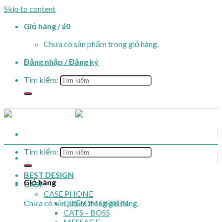
Skip to content
Giỏ hàng /
₫
0
Chưa có sản phẩm trong giỏ hàng.
Đăng nhập / Đăng ký
Tìm kiếm:
Tìm kiếm:
BEST DESIGN
Giỏ hàng
CASE
CASE PHONE
Chưa có sản phẩm trong giỏ hàng.
CUSTOM DESIGN
CATS – BOSS
MESSAGE