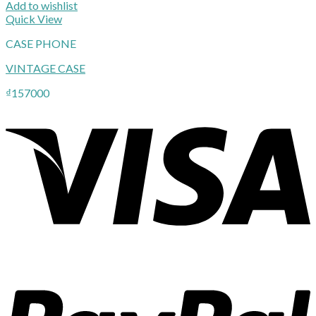
Add to wishlist
Quick View
CASE PHONE
VINTAGE CASE
₫
157000