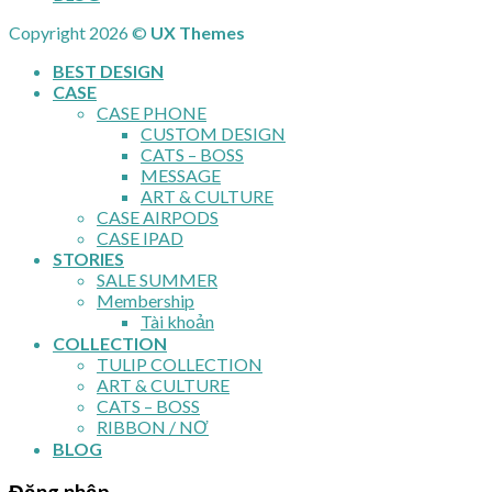
Copyright 2026 ©
UX Themes
BEST DESIGN
CASE
CASE PHONE
CUSTOM DESIGN
CATS – BOSS
MESSAGE
ART & CULTURE
CASE AIRPODS
CASE IPAD
STORIES
SALE SUMMER
Membership
Tài khoản
COLLECTION
TULIP COLLECTION
ART & CULTURE
CATS – BOSS
RIBBON / NƠ
BLOG