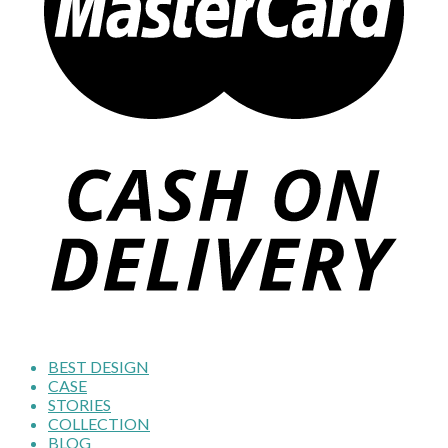
BEST DESIGN
CASE
STORIES
COLLECTION
BLOG