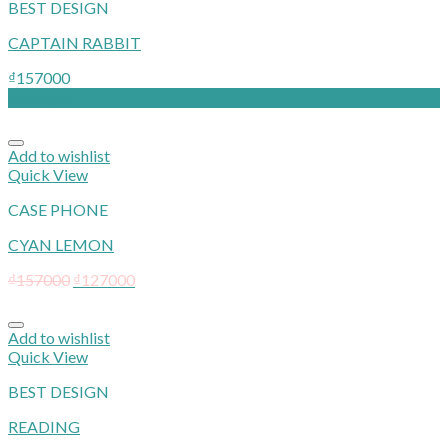
BEST DESIGN
CAPTAIN RABBIT
₫
157000
Giảm giá!
Add to wishlist
Quick View
CASE PHONE
CYAN LEMON
₫
157000
₫
127000
Add to wishlist
Quick View
BEST DESIGN
READING