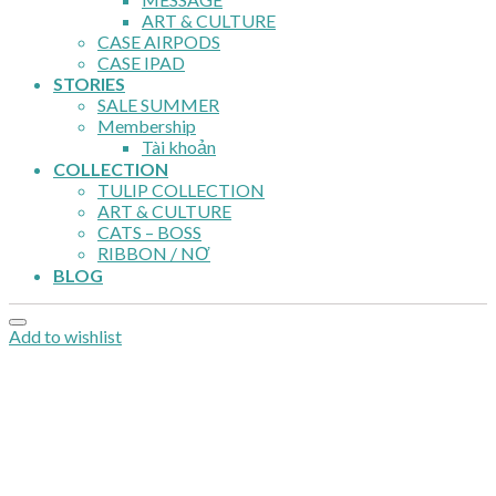
ART & CULTURE
CASE AIRPODS
CASE IPAD
STORIES
SALE SUMMER
Membership
Tài khoản
COLLECTION
TULIP COLLECTION
ART & CULTURE
CATS – BOSS
RIBBON / NƠ
BLOG
Add to wishlist