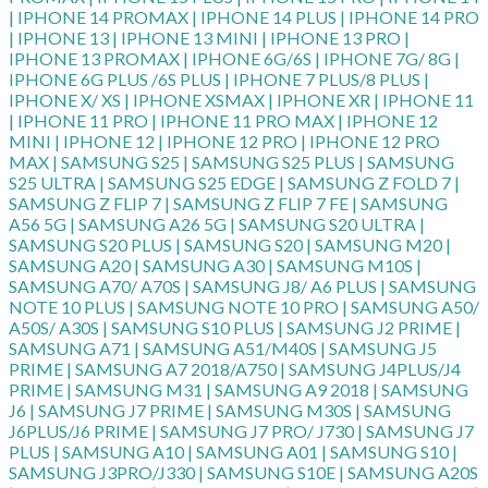
| IPHONE 14 PROMAX | IPHONE 14 PLUS | IPHONE 14 PRO
| IPHONE 13 | IPHONE 13 MINI | IPHONE 13 PRO |
IPHONE 13 PROMAX | IPHONE 6G/6S | IPHONE 7G/ 8G |
IPHONE 6G PLUS /6S PLUS | IPHONE 7 PLUS/8 PLUS |
IPHONE X/ XS | IPHONE XSMAX | IPHONE XR | IPHONE 11
| IPHONE 11 PRO | IPHONE 11 PRO MAX | IPHONE 12
MINI | IPHONE 12 | IPHONE 12 PRO | IPHONE 12 PRO
MAX | SAMSUNG S25 | SAMSUNG S25 PLUS | SAMSUNG
S25 ULTRA | SAMSUNG S25 EDGE | SAMSUNG Z FOLD 7 |
SAMSUNG Z FLIP 7 | SAMSUNG Z FLIP 7 FE | SAMSUNG
A56 5G | SAMSUNG A26 5G | SAMSUNG S20 ULTRA |
SAMSUNG S20 PLUS | SAMSUNG S20 | SAMSUNG M20 |
SAMSUNG A20 | SAMSUNG A30 | SAMSUNG M10S |
SAMSUNG A70/ A70S | SAMSUNG J8/ A6 PLUS | SAMSUNG
NOTE 10 PLUS | SAMSUNG NOTE 10 PRO | SAMSUNG A50/
A50S/ A30S | SAMSUNG S10 PLUS | SAMSUNG J2 PRIME |
SAMSUNG A71 | SAMSUNG A51/M40S | SAMSUNG J5
PRIME | SAMSUNG A7 2018/A750 | SAMSUNG J4PLUS/J4
PRIME | SAMSUNG M31 | SAMSUNG A9 2018 | SAMSUNG
J6 | SAMSUNG J7 PRIME | SAMSUNG M30S | SAMSUNG
J6PLUS/J6 PRIME | SAMSUNG J7 PRO/ J730 | SAMSUNG J7
PLUS | SAMSUNG A10 | SAMSUNG A01 | SAMSUNG S10 |
SAMSUNG J3PRO/J330 | SAMSUNG S10E | SAMSUNG A20S