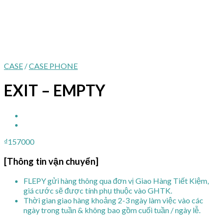
CASE
/
CASE PHONE
EXIT – EMPTY
₫
157000
[Thông tin vận chuyển]
FLEPY gửi hàng thông qua đơn vị Giao Hàng Tiết Kiệm,
giá cước sẽ được tính phụ thuộc vào GHTK.
Thời gian giao hàng khoảng 2-3 ngày làm việc vào các
ngày trong tuần & không bao gồm cuối tuần / ngày lễ.