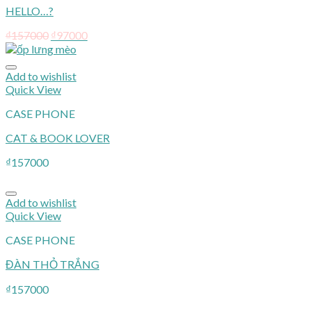
HELLO…?
₫
157000
₫
97000
Add to wishlist
Quick View
CASE PHONE
CAT & BOOK LOVER
₫
157000
Add to wishlist
Quick View
CASE PHONE
ĐÀN THỎ TRẮNG
₫
157000