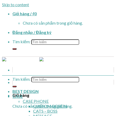
Skip to content
Giỏ hàng /
₫
0
Chưa có sản phẩm trong giỏ hàng.
Đăng nhập / Đăng ký
Tìm kiếm:
Tìm kiếm:
BEST DESIGN
Giỏ hàng
CASE
CASE PHONE
Chưa có sản phẩm trong giỏ hàng.
CUSTOM DESIGN
CATS – BOSS
MESSAGE