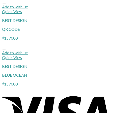
Add to wishlist
Quick View
BEST DESIGN
QR CODE
₫
157000
Add to wishlist
Quick View
BEST DESIGN
BLUE OCEAN
₫
157000