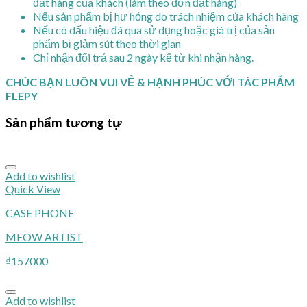
đặt hàng của khách (làm theo đơn đặt hàng)
Nếu sản phẩm bị hư hỏng do trách nhiệm của khách hàng
Nếu có dấu hiệu đã qua sử dụng hoặc giá trị của sản
phẩm bị giảm sút theo thời gian
Chỉ nhận đổi trả sau 2 ngày kể từ khi nhận hàng.
CHÚC BẠN LUÔN VUI VẺ & HẠNH PHÚC VỚI TÁC PHẨM
FLEPY
Sản phẩm tương tự
Add to wishlist
Quick View
CASE PHONE
MEOW ARTIST
₫
157000
Add to wishlist