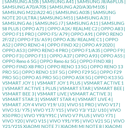
| SAMSUNG A10S | SAMSUNG A41 | SAMSUNG J8/A6PLUS |
SAMSUNG A70/A70S | SAMSUNG A20/A30/M10S |
SAMSUNG M22/A22 4G | SAMSUNG A03S | SAMSUNG
NOTE 20 ULTRA | SAMSUNG M51 | SAMSUNG A31 |
SAMSUNG A6 | SAMSUNG J7 | SAMSUNG A11 | SAMSUNG
S8 PLUS | OPPO A71 | OPPO A1K/ REALME C2 | OPPO A83 |
OPPO F11 PRO | OPPO F5/ A79 | OPPO A91 | OPPO RENO
2F/2Z | OPPO F1S/ A59 | OPPO A3S/ REALME C1 | OPPO
A52 | OPPO RENO 4 | OPPO FIND X2 | OPPO A9 2020 |
OPPO A53 | OPPO RENO 4 PRO | OPPO F1/A35 | OPPO F9 |
OPPO F3 | OPPO F11 | OPPO A37 | OPPO A93 | OPPO A55 |
OPPO Reno 6 5G | OPPO Reno 6z 5G | OPPO FIND X8 |
OPPO FIND X8 PRO | OPPO RENO 13 5G | OPPO RENO 13
PRO 5G | OPPO RENO 13 F 5G | OPPO F29 5G | OPPO F29
PRO 5G | OPPO A5 PRO 5G | OPPO A5X 5G | OPPO K13 5G
VSMART JOY 1 | VSMART JOY 1 PLUS | VSMART ACTIVE 1
| VSMART ACTIVE 1 PLUS | VSMART STAR | VSMART BEE |
VSMART BEE 3 | VSMART LIVE | VSMART ACTIVE 3 |
VSMART STAR 3 | VSMART STAR 4 | VSMART LIVE 4 |
VSMART JOY 4 VIVO Y19/ U3 | VIVO S1 PRO | VIVO V17 |
VIVO S1/ Y7S | VIVO Y17/ Y15 | VIVO Y3/ Y12/ U10 | VIVO
X50 PRO | VIVO Y93/Y91C | VIVO V7 PLUS | VIVO Y71 |
VIVO Y20 | VIVO V15 | VIVO Y91/Y95 | VIVO V21 5G | VIVO
Y21/Y21S XIAOMI NOTE 7 | XIAOMI MI NOTE 8 | XIAOMI