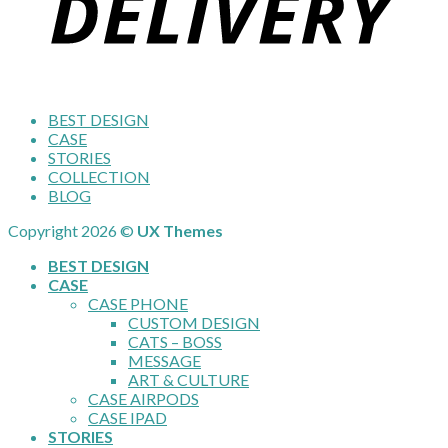
BEST DESIGN
CASE
STORIES
COLLECTION
BLOG
Copyright 2026 ©
UX Themes
BEST DESIGN
CASE
CASE PHONE
CUSTOM DESIGN
CATS – BOSS
MESSAGE
ART & CULTURE
CASE AIRPODS
CASE IPAD
STORIES