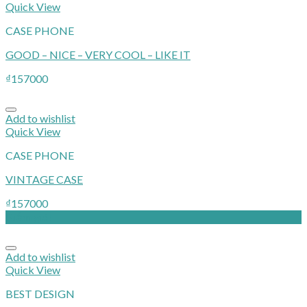
Quick View
CASE PHONE
GOOD – NICE – VERY COOL – LIKE IT
₫
157000
Add to wishlist
Quick View
CASE PHONE
VINTAGE CASE
₫
157000
Giảm giá!
Add to wishlist
Quick View
BEST DESIGN