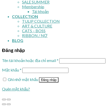
SALE SUMMER
Membership
Tài khoản
COLLECTION
TULIP COLLECTION
ART & CULTURE
CATS – BOSS
RIBBON / NƠ
BLOG
Đăng nhập
Tên tài khoản hoặc địa chỉ email
*
Mật khẩu
*
Ghi nhớ mật khẩu
Đăng nhập
Quên mật khẩu?