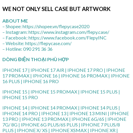
WE NOT ONLY SELL CASE BUT ARTWORK
ABOUT ME
– Shopee: https://shopee.vn/flepycase2020
– Instagram: https://www.instagram.com/flepy.case/
– Facebook: https://www.facebook.com/FlepyINC
– Website: https://flepycase.com/
– Hotline: 090 291 36 36
DÒNG ĐIỆN THOẠI PHÙ HỢP
IPHONE 17 | IPHONE 17 AIR | IPHONE 17 PRO | IPHONE
17 PROMAX | IPHONE 16 | IPHONE 16 PROMAX | IPHONE
16 PLUS | IPHONE 16 PRO
IPHONE 15 | IPHONE 15 PROMAX | IPHONE 15 PLUS |
IPHONE 15 PRO
IPHONE 14 | IPHONE 14 PROMAX | IPHONE 14 PLUS |
IPHONE 14 PRO | IPHONE 13 | IPHONE 13 MINI | IPHONE
13 PRO | IPHONE 13 PROMAX | IPHONE 6G/6S | IPHONE
7G/ 8G | IPHONE 6G PLUS/6S PLUS | IPHONE 7 PLUS/8
PLUS | IPHONE X/ XS | IPHONE XSMAX | IPHONE XR |