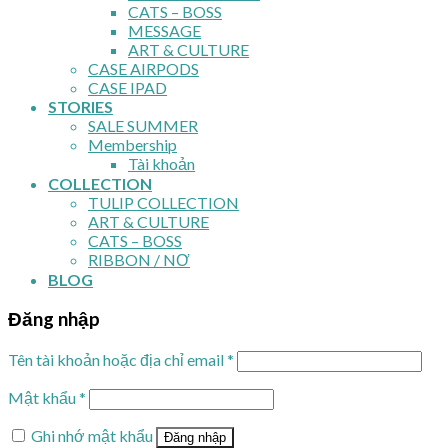
CATS – BOSS
MESSAGE
ART & CULTURE
CASE AIRPODS
CASE IPAD
STORIES
SALE SUMMER
Membership
Tài khoản
COLLECTION
TULIP COLLECTION
ART & CULTURE
CATS – BOSS
RIBBON / NƠ
BLOG
Đăng nhập
Tên tài khoản hoặc địa chỉ email
*
Mật khẩu
*
Ghi nhớ mật khẩu
Đăng nhập