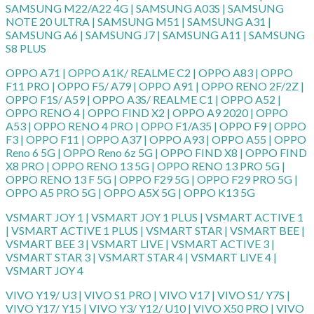
SAMSUNG M22/A22 4G | SAMSUNG A03S | SAMSUNG
NOTE 20 ULTRA | SAMSUNG M51 | SAMSUNG A31 |
SAMSUNG A6 | SAMSUNG J7 | SAMSUNG A11 | SAMSUNG
S8 PLUS
OPPO A71 | OPPO A1K/ REALME C2 | OPPO A83 | OPPO
F11 PRO | OPPO F5/ A79 | OPPO A91 | OPPO RENO 2F/2Z |
OPPO F1S/ A59 | OPPO A3S/ REALME C1 | OPPO A52 |
OPPO RENO 4 | OPPO FIND X2 | OPPO A9 2020 | OPPO
A53 | OPPO RENO 4 PRO | OPPO F1/A35 | OPPO F9 | OPPO
F3 | OPPO F11 | OPPO A37 | OPPO A93 | OPPO A55 | OPPO
Reno 6 5G | OPPO Reno 6z 5G | OPPO FIND X8 | OPPO FIND
X8 PRO | OPPO RENO 13 5G | OPPO RENO 13 PRO 5G |
OPPO RENO 13 F 5G | OPPO F29 5G | OPPO F29 PRO 5G |
OPPO A5 PRO 5G | OPPO A5X 5G | OPPO K13 5G
VSMART JOY 1 | VSMART JOY 1 PLUS | VSMART ACTIVE 1
| VSMART ACTIVE 1 PLUS | VSMART STAR | VSMART BEE |
VSMART BEE 3 | VSMART LIVE | VSMART ACTIVE 3 |
VSMART STAR 3 | VSMART STAR 4 | VSMART LIVE 4 |
VSMART JOY 4
VIVO Y19/ U3 | VIVO S1 PRO | VIVO V17 | VIVO S1/ Y7S |
VIVO Y17/ Y15 | VIVO Y3/ Y12/ U10 | VIVO X50 PRO | VIVO