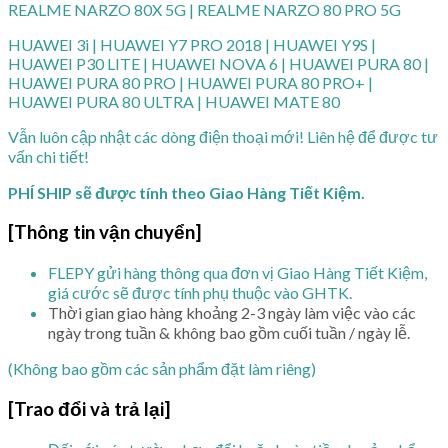
REALME NARZO 80X 5G | REALME NARZO 80 PRO 5G
HUAWEI 3i | HUAWEI Y7 PRO 2018 | HUAWEI Y9S |
HUAWEI P30 LITE | HUAWEI NOVA 6 | HUAWEI PURA 80 |
HUAWEI PURA 80 PRO | HUAWEI PURA 80 PRO+ |
HUAWEI PURA 80 ULTRA | HUAWEI MATE 80
Vẫn luôn cập nhật các dòng điện thoại mới! Liên hệ để được tư
vấn chi tiết!
PHÍ SHIP sẽ được tính theo Giao Hàng Tiết Kiệm.
[Thông tin vận chuyển]
FLEPY gửi hàng thông qua đơn vị Giao Hàng Tiết Kiệm,
giá cước sẽ được tính phụ thuộc vào GHTK.
Thời gian giao hàng khoảng 2-3 ngày làm việc vào các
ngày trong tuần & không bao gồm cuối tuần / ngày lễ.
(Không bao gồm các sản phẩm đặt làm riêng)
[Trao đổi và trả lại]