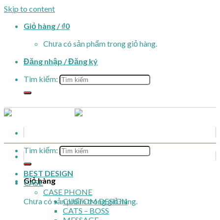
Skip to content
Giỏ hàng /
₫
0
Chưa có sản phẩm trong giỏ hàng.
Đăng nhập / Đăng ký
Tìm kiếm:
Tìm kiếm:
BEST DESIGN
Giỏ hàng
CASE
CASE PHONE
Chưa có sản phẩm trong giỏ hàng.
CUSTOM DESIGN
CATS – BOSS
MESSAGE