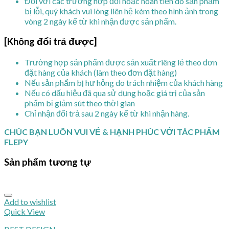
Đối với các trường hợp đổi hoặc hoàn tiền do sản phẩm
bị lỗi, quý khách vui lòng liên hệ kèm theo hình ảnh trong
vòng 2 ngày kể từ khi nhận được sản phẩm.
[Không đổi trả được]
Trường hợp sản phẩm được sản xuất riêng lẻ theo đơn
đặt hàng của khách (làm theo đơn đặt hàng)
Nếu sản phẩm bị hư hỏng do trách nhiệm của khách hàng
Nếu có dấu hiệu đã qua sử dụng hoặc giá trị của sản
phẩm bị giảm sút theo thời gian
Chỉ nhận đổi trả sau 2 ngày kể từ khi nhận hàng.
CHÚC BẠN LUÔN VUI VẺ & HẠNH PHÚC VỚI TÁC PHẨM
FLEPY
Sản phẩm tương tự
Add to wishlist
Quick View