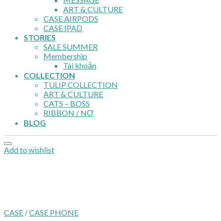
ART & CULTURE
CASE AIRPODS
CASE IPAD
STORIES
SALE SUMMER
Membership
Tài khoản
COLLECTION
TULIP COLLECTION
ART & CULTURE
CATS – BOSS
RIBBON / NƠ
BLOG
Add to wishlist
CASE
/
CASE PHONE