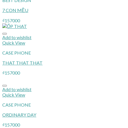
BEST DESIGN
7 CON MỀU
₫
157000
Add to wishlist
Quick View
CASE PHONE
THAT THAT THAT
₫
157000
Add to wishlist
Quick View
CASE PHONE
ORDINARY DAY
₫
157000