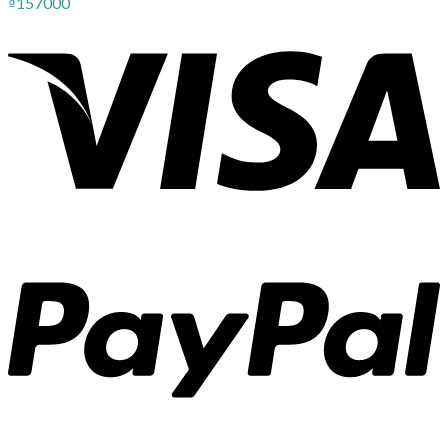
₫
157000