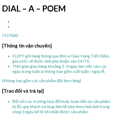
DIAL – A – POEM
₫
157000
[Thông tin vận chuyển]
FLEPY gửi hàng thông qua đơn vị Giao Hàng Tiết Kiệm,
giá cước sẽ được tính phụ thuộc vào GHTK.
Thời gian giao hàng khoảng 2-3 ngày làm việc vào các
ngày trong tuần & không bao gồm cuối tuần / ngày lễ.
(Không bao gồm các sản phẩm đặt làm riêng)
[Trao đổi và trả lại]
Đối với các trường hợp đổi hoặc hoàn tiền do sản phẩm
bị lỗi, quý khách vui lòng liên hệ kèm theo hình ảnh trong
vòng 2 ngày kể từ khi nhận được sản phẩm.