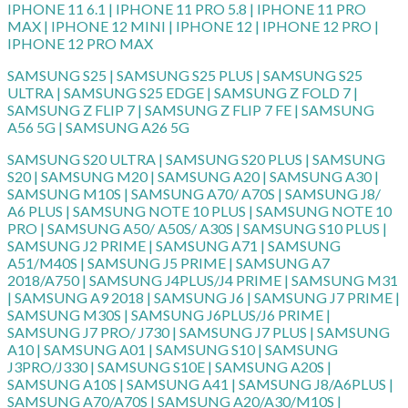
IPHONE 11 6.1 | IPHONE 11 PRO 5.8 | IPHONE 11 PRO
MAX | IPHONE 12 MINI | IPHONE 12 | IPHONE 12 PRO |
IPHONE 12 PRO MAX
SAMSUNG S25 | SAMSUNG S25 PLUS | SAMSUNG S25
ULTRA | SAMSUNG S25 EDGE | SAMSUNG Z FOLD 7 |
SAMSUNG Z FLIP 7 | SAMSUNG Z FLIP 7 FE | SAMSUNG
A56 5G | SAMSUNG A26 5G
SAMSUNG S20 ULTRA | SAMSUNG S20 PLUS | SAMSUNG
S20 | SAMSUNG M20 | SAMSUNG A20 | SAMSUNG A30 |
SAMSUNG M10S | SAMSUNG A70/ A70S | SAMSUNG J8/
A6 PLUS | SAMSUNG NOTE 10 PLUS | SAMSUNG NOTE 10
PRO | SAMSUNG A50/ A50S/ A30S | SAMSUNG S10 PLUS |
SAMSUNG J2 PRIME | SAMSUNG A71 | SAMSUNG
A51/M40S | SAMSUNG J5 PRIME | SAMSUNG A7
2018/A750 | SAMSUNG J4PLUS/J4 PRIME | SAMSUNG M31
| SAMSUNG A9 2018 | SAMSUNG J6 | SAMSUNG J7 PRIME |
SAMSUNG M30S | SAMSUNG J6PLUS/J6 PRIME |
SAMSUNG J7 PRO/ J730 | SAMSUNG J7 PLUS | SAMSUNG
A10 | SAMSUNG A01 | SAMSUNG S10 | SAMSUNG
J3PRO/J330 | SAMSUNG S10E | SAMSUNG A20S |
SAMSUNG A10S | SAMSUNG A41 | SAMSUNG J8/A6PLUS |
SAMSUNG A70/A70S | SAMSUNG A20/A30/M10S |