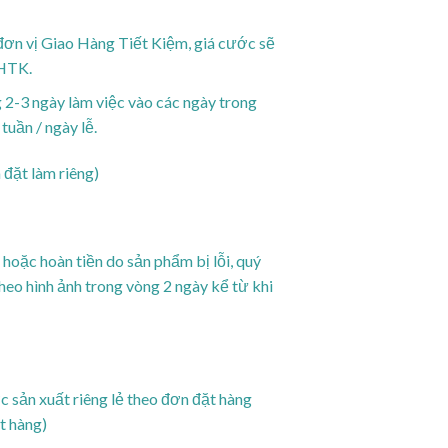
ơn vị Giao Hàng Tiết Kiệm, giá cước sẽ
GHTK.
 2-3 ngày làm việc vào các ngày trong
uần / ngày lễ.
đặt làm riêng)
hoặc hoàn tiền do sản phẩm bị lỗi, quý
theo hình ảnh trong vòng 2 ngày kể từ khi
sản xuất riêng lẻ theo đơn đặt hàng
t hàng)