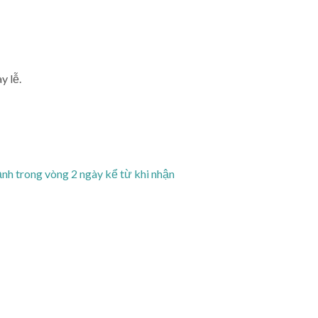
y lễ.
 ảnh trong vòng 2 ngày kể từ khi nhận