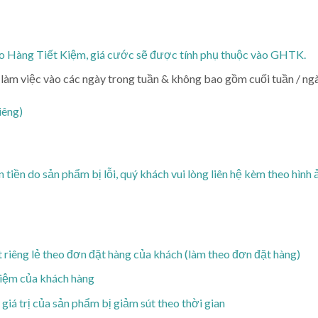
ao Hàng Tiết Kiệm, giá cước sẽ được tính phụ thuộc vào GHTK.
làm việc vào các ngày trong tuần & không bao gồm cuối tuần / ngà
iêng)
tiền do sản phẩm bị lỗi, quý khách vui lòng liên hệ kèm theo hình
iêng lẻ theo đơn đặt hàng của khách (làm theo đơn đặt hàng)
hiệm của khách hàng
iá trị của sản phẩm bị giảm sút theo thời gian