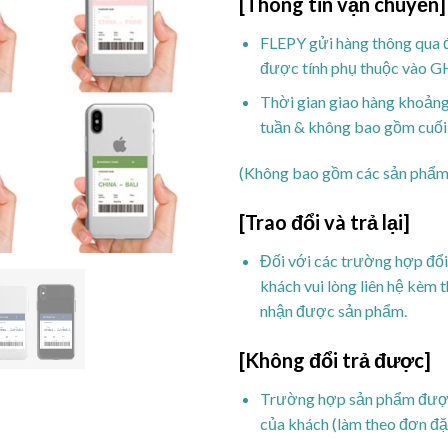
[Thông tin vận chuyển]
FLEPY gửi hàng thông qua đ
được tính phụ thuộc vào 
Thời gian giao hàng khoảng
tuần & không bao gồm cuối t
(Không bao gồm các sản phẩm 
[Trao đổi và trả lại]
Đối với các trường hợp đổi 
khách vui lòng liên hệ kèm 
nhận được sản phẩm.
[Không đổi trả được]
Trường hợp sản phẩm được 
của khách (làm theo đơn đặ