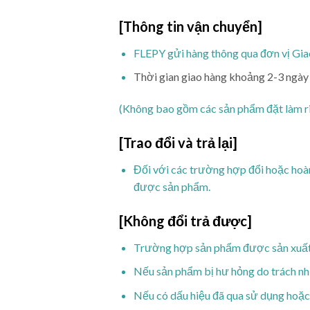
[Thông tin vận chuyển]
FLEPY gửi hàng thông qua đơn vị Gi
Thời gian giao hàng khoảng 2-3 ngày 
(Không bao gồm các sản phẩm đặt làm r
[Trao đổi và trả lại]
Đối với các trường hợp đổi hoặc hoàn 
được sản phẩm.
[Không đổi trả được]
Trường hợp sản phẩm được sản xuất r
Nếu sản phẩm bị hư hỏng do trách n
Nếu có dấu hiệu đã qua sử dụng hoặc g