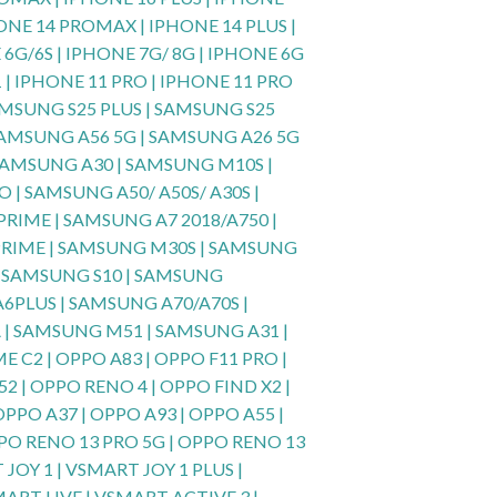
HONE 14 PROMAX | IPHONE 14 PLUS |
6G/6S | IPHONE 7G/ 8G | IPHONE 6G
1 | IPHONE 11 PRO | IPHONE 11 PRO
SAMSUNG S25 PLUS | SAMSUNG S25
| SAMSUNG A56 5G | SAMSUNG A26 5G
 SAMSUNG A30 | SAMSUNG M10S |
 | SAMSUNG A50/ A50S/ A30S |
RIME | SAMSUNG A7 2018/A750 |
 PRIME | SAMSUNG M30S | SAMSUNG
 | SAMSUNG S10 | SAMSUNG
6PLUS | SAMSUNG A70/A70S |
 | SAMSUNG M51 | SAMSUNG A31 |
 C2 | OPPO A83 | OPPO F11 PRO |
52 | OPPO RENO 4 | OPPO FIND X2 |
OPPO A37 | OPPO A93 | OPPO A55 |
OPPO RENO 13 PRO 5G | OPPO RENO 13
JOY 1 | VSMART JOY 1 PLUS |
ART LIVE | VSMART ACTIVE 3 |