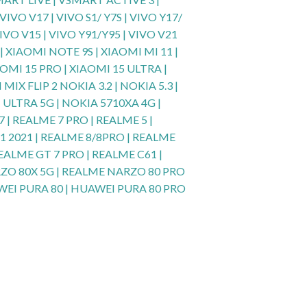
IVO V17 | VIVO S1/ Y7S | VIVO Y17/
VIVO V15 | VIVO Y91/Y95 | VIVO V21
 XIAOMI NOTE 9S | XIAOMI MI 11 |
AOMI 15 PRO | XIAOMI 15 ULTRA |
X FLIP 2 NOKIA 3.2 | NOKIA 5.3 |
N ULTRA 5G | NOKIA 5710XA 4G |
 | REALME 7 PRO | REALME 5 |
11 2021 | REALME 8/8PRO | REALME
REALME GT 7 PRO | REALME C61 |
RZO 80X 5G | REALME NARZO 80 PRO
AWEI PURA 80 | HUAWEI PURA 80 PRO