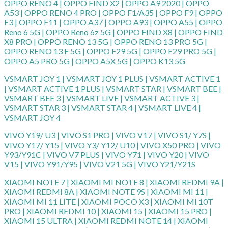
OPPO RENO 4 | OPPO FIND X2 | OPPO A9 2020 | OPPO
A53 | OPPO RENO 4 PRO | OPPO F1/A35 | OPPO F9 | OPPO
F3 | OPPO F11 | OPPO A37 | OPPO A93 | OPPO A55 | OPPO
Reno 6 5G | OPPO Reno 6z 5G | OPPO FIND X8 | OPPO FIND
X8 PRO | OPPO RENO 13 5G | OPPO RENO 13 PRO 5G |
OPPO RENO 13 F 5G | OPPO F29 5G | OPPO F29 PRO 5G |
OPPO A5 PRO 5G | OPPO A5X 5G | OPPO K13 5G
VSMART JOY 1 | VSMART JOY 1 PLUS | VSMART ACTIVE 1
| VSMART ACTIVE 1 PLUS | VSMART STAR | VSMART BEE |
VSMART BEE 3 | VSMART LIVE | VSMART ACTIVE 3 |
VSMART STAR 3 | VSMART STAR 4 | VSMART LIVE 4 |
VSMART JOY 4
VIVO Y19/ U3 | VIVO S1 PRO | VIVO V17 | VIVO S1/ Y7S |
VIVO Y17/ Y15 | VIVO Y3/ Y12/ U10 | VIVO X50 PRO | VIVO
Y93/Y91C | VIVO V7 PLUS | VIVO Y71 | VIVO Y20 | VIVO
V15 | VIVO Y91/Y95 | VIVO V21 5G | VIVO Y21/Y21S
XIAOMI NOTE 7 | XIAOMI MI NOTE 8 | XIAOMI REDMI 9A |
XIAOMI REDMI 8A | XIAOMI NOTE 9S | XIAOMI MI 11 |
XIAOMI MI 11 LITE | XIAOMI POCO X3 | XIAOMI MI 10T
PRO | XIAOMI REDMI 10 | XIAOMI 15 | XIAOMI 15 PRO |
XIAOMI 15 ULTRA | XIAOMI REDMI NOTE 14 | XIAOMI