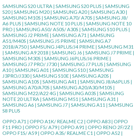
SAMSUNG S20 ULTRA | SAMSUNG S20 PLUS | SAMSUNG
S20 | SAMSUNG M20 | SAMSUNG A20 | SAMSUNG A30 |
SAMSUNG M10S | SAMSUNG A70/ A70S | SAMSUNG J8/
A6 PLUS | SAMSUNG NOTE 10 PLUS | SAMSUNG NOTE 10
PRO | SAMSUNG A50/ A50S/ A30S | SAMSUNG S10 PLUS |
SAMSUNG J2 PRIME | SAMSUNG A71 | SAMSUNG
A51/M40S | SAMSUNG J5 PRIME | SAMSUNG A7
2018/A750 | SAMSUNG J4PLUS/J4 PRIME | SAMSUNG M31
| SAMSUNG A9 2018 | SAMSUNG J6 | SAMSUNG J7 PRIME |
SAMSUNG M30S | SAMSUNG J6PLUS/J6 PRIME |
SAMSUNG J7 PRO/ J730 | SAMSUNG J7 PLUS | SAMSUNG
A10 | SAMSUNG A01 | SAMSUNG S10 | SAMSUNG
J3PRO/J330 | SAMSUNG S10E | SAMSUNG A20S |
SAMSUNG A10S | SAMSUNG A41 | SAMSUNG J8/A6PLUS |
SAMSUNG A70/A70S | SAMSUNG A20/A30/M10S |
SAMSUNG M22/A22 4G | SAMSUNG A03S | SAMSUNG
NOTE 20 ULTRA | SAMSUNG M51 | SAMSUNG A31 |
SAMSUNG A6 | SAMSUNG J7 | SAMSUNG A11 | SAMSUNG
S8 PLUS
OPPO A71 | OPPO A1K/ REALME C2 | OPPO A83 | OPPO
F11 PRO | OPPO F5/ A79 | OPPO A91 | OPPO RENO 2F/2Z |
OPPO F1S/ A59 | OPPO A3S/ REALME C1 | OPPO A52 |