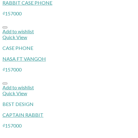
RABBIT CASE PHONE
₫
157000
Add to wishlist
Quick View
CASE PHONE
NASA FT VANGOH
₫
157000
Add to wishlist
Quick View
BEST DESIGN
CAPTAIN RABBIT
₫
157000