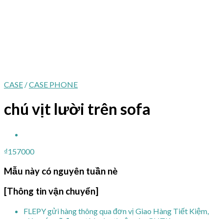
CASE
/
CASE PHONE
chú vịt lười trên sofa
₫
157000
Mẫu này có nguyên tuần nè
[Thông tin vận chuyển]
FLEPY gửi hàng thông qua đơn vị Giao Hàng Tiết Kiệm,