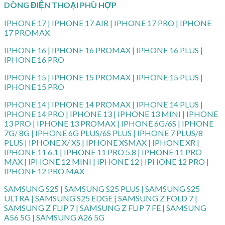
DÒNG ĐIỆN THOẠI PHÙ HỢP
IPHONE 17 | IPHONE 17 AIR | IPHONE 17 PRO | IPHONE
17 PROMAX
IPHONE 16 | IPHONE 16 PROMAX | IPHONE 16 PLUS |
IPHONE 16 PRO
IPHONE 15 | IPHONE 15 PROMAX | IPHONE 15 PLUS |
IPHONE 15 PRO
IPHONE 14 | IPHONE 14 PROMAX | IPHONE 14 PLUS |
IPHONE 14 PRO | IPHONE 13 | IPHONE 13 MINI | IPHONE
13 PRO | IPHONE 13 PROMAX | IPHONE 6G/6S | IPHONE
7G/ 8G | IPHONE 6G PLUS/6S PLUS | IPHONE 7 PLUS/8
PLUS | IPHONE X/ XS | IPHONE XSMAX | IPHONE XR |
IPHONE 11 6.1 | IPHONE 11 PRO 5.8 | IPHONE 11 PRO
MAX | IPHONE 12 MINI | IPHONE 12 | IPHONE 12 PRO |
IPHONE 12 PRO MAX
SAMSUNG S25 | SAMSUNG S25 PLUS | SAMSUNG S25
ULTRA | SAMSUNG S25 EDGE | SAMSUNG Z FOLD 7 |
SAMSUNG Z FLIP 7 | SAMSUNG Z FLIP 7 FE | SAMSUNG
A56 5G | SAMSUNG A26 5G