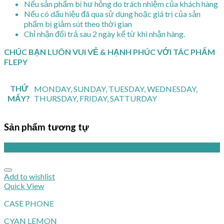
Nếu sản phẩm bị hư hỏng do trách nhiệm của khách hàng
Nếu có dấu hiệu đã qua sử dụng hoặc giá trị của sản
phẩm bị giảm sút theo thời gian
Chỉ nhận đổi trả sau 2 ngày kể từ khi nhận hàng.
CHÚC BẠN LUÔN VUI VẺ & HẠNH PHÚC VỚI TÁC PHẨM
FLEPY
THỨ
MONDAY, SUNDAY, TUESDAY, WEDNESDAY,
MẤY?
THURSDAY, FRIDAY, SATTURDAY
Sản phẩm tương tự
Giảm giá!
Add to wishlist
Quick View
CASE PHONE
CYAN LEMON