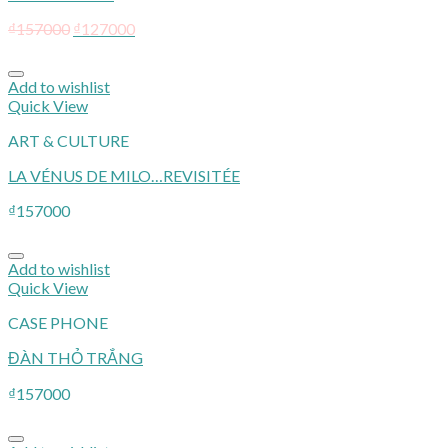
₫
157000
₫
127000
Add to wishlist
Quick View
ART & CULTURE
LA VÉNUS DE MILO…REVISITÉE
₫
157000
Add to wishlist
Quick View
CASE PHONE
ĐÀN THỎ TRẮNG
₫
157000