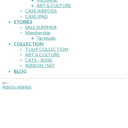
ART & CULTURE
CASE AIRPODS
CASE IPAD
STORIES
SALE SUMMER
Membership
Tài khoản
COLLECTION
TULIP COLLECTION
ART & CULTURE
CATS – BOSS
RIBBON / NƠ
BLOG
Add to wishlist