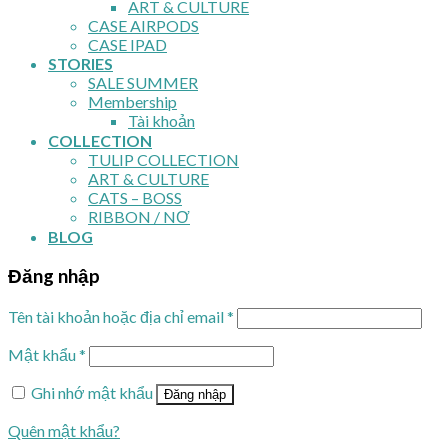
ART & CULTURE
CASE AIRPODS
CASE IPAD
STORIES
SALE SUMMER
Membership
Tài khoản
COLLECTION
TULIP COLLECTION
ART & CULTURE
CATS – BOSS
RIBBON / NƠ
BLOG
Đăng nhập
Tên tài khoản hoặc địa chỉ email
*
Mật khẩu
*
Ghi nhớ mật khẩu
Đăng nhập
Quên mật khẩu?