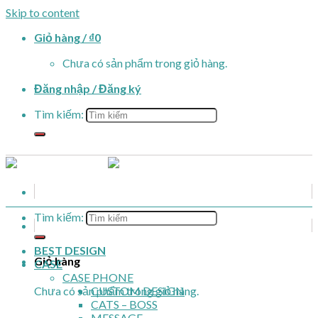
Skip to content
Giỏ hàng /
₫
0
Chưa có sản phẩm trong giỏ hàng.
Đăng nhập / Đăng ký
Tìm kiếm:
Tìm kiếm:
BEST DESIGN
Giỏ hàng
CASE
CASE PHONE
Chưa có sản phẩm trong giỏ hàng.
CUSTOM DESIGN
CATS – BOSS
MESSAGE