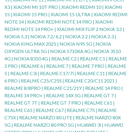
X3 | XIAOMI MI 10T PRO | XIAOMI REDMI 10 | XIAOMI
15 | XIAOMI 15 PRO | XIAOMI 15 ULTRA | XIAOMI REDMI
NOTE 14 | XIAOMI REDMI NOTE 14 PRO | XIAOMI
REDMI NOTE 14 PRO+ | XIAOMI MIX FLIP 2 NOKIA 3.2 |
NOKIA 5.3 | NOKIA 7.2/ 6.2 | NOKIA 2.2 | NOKIA 2.3 |
NOKIA KING MAX 2025 | NOKIA N95 5G | NOKIA
OXYGEN ULTRA 5G | NOKIA 5710XA 4G | NOKIA 3510
4G | NOKIA 8310 4G | REALME C2 | REALME C1 | REALME
2 PRO | REALME 6 | REALME 7 | REALME 7 PRO | REALME
5 | REALME C3i | REALME C17/7i | REALME C11 | REALME
6 PRO | REALME C25/C25S | REALME C20/C11 2021 |
REALME 8/8PRO | REALME C21/21Y | REALME 14 PRO |
REALME 14 PRO+ | REALME 14X 5G | REALME GT 7 |
REALME GT 7T | REALME GT 7 PRO | REALME C61 |
REALME C65 | REALME C67 | REALME C75 | REALME
C75X | REALME NARZO 80 LITE | REALME NARZO 80X
5G | REALME NARZO 80 PRO 5G | HUAWEI 3i | HUAWEI