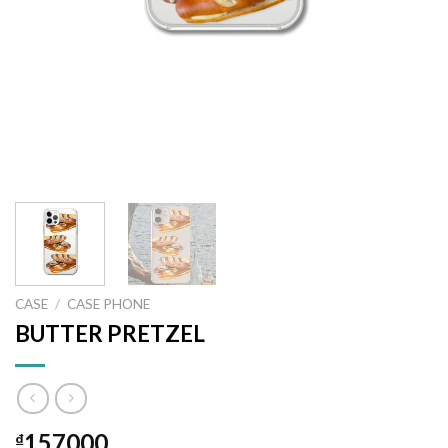
CASE
/
CASE PHONE
BUTTER PRETZEL
157000
₫