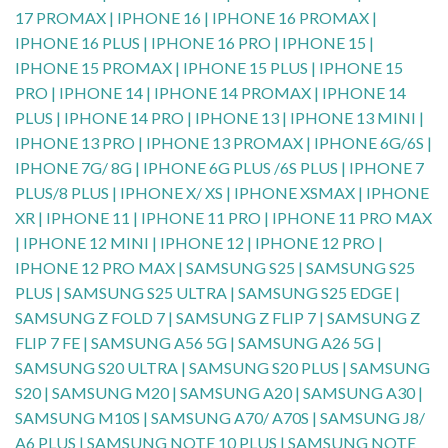
17 PROMAX | IPHONE 16 | IPHONE 16 PROMAX |
IPHONE 16 PLUS | IPHONE 16 PRO | IPHONE 15 |
IPHONE 15 PROMAX | IPHONE 15 PLUS | IPHONE 15
PRO | IPHONE 14 | IPHONE 14 PROMAX | IPHONE 14
PLUS | IPHONE 14 PRO | IPHONE 13 | IPHONE 13 MINI |
IPHONE 13 PRO | IPHONE 13 PROMAX | IPHONE 6G/6S |
IPHONE 7G/ 8G | IPHONE 6G PLUS /6S PLUS | IPHONE 7
PLUS/8 PLUS | IPHONE X/ XS | IPHONE XSMAX | IPHONE
XR | IPHONE 11 | IPHONE 11 PRO | IPHONE 11 PRO MAX
| IPHONE 12 MINI | IPHONE 12 | IPHONE 12 PRO |
IPHONE 12 PRO MAX | SAMSUNG S25 | SAMSUNG S25
PLUS | SAMSUNG S25 ULTRA | SAMSUNG S25 EDGE |
SAMSUNG Z FOLD 7 | SAMSUNG Z FLIP 7 | SAMSUNG Z
FLIP 7 FE | SAMSUNG A56 5G | SAMSUNG A26 5G |
SAMSUNG S20 ULTRA | SAMSUNG S20 PLUS | SAMSUNG
S20 | SAMSUNG M20 | SAMSUNG A20 | SAMSUNG A30 |
SAMSUNG M10S | SAMSUNG A70/ A70S | SAMSUNG J8/
A6 PLUS | SAMSUNG NOTE 10 PLUS | SAMSUNG NOTE