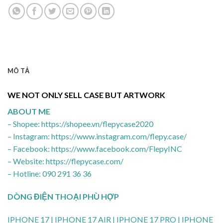
MÔ TẢ
WE NOT ONLY SELL CASE BUT ARTWORK
ABOUT ME
– Shopee: https://shopee.vn/flepycase2020
– Instagram: https://www.instagram.com/flepy.case/
– Facebook: https://www.facebook.com/FlepyINC
– Website: https://flepycase.com/
– Hotline: 090 291 36 36
DÒNG ĐIỆN THOẠI PHÙ HỢP
IPHONE 17 | IPHONE 17 AIR | IPHONE 17 PRO | IPHONE