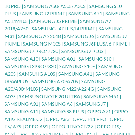
10 PRO | SAMSUNG A50/ A50S/ A30S | SAMSUNG S10
PLUS | SAMSUNG J2 PRIME | SAMSUNG A71 | SAMSUNG
A51/M40S | SAMSUNG J5 PRIME | SAMSUNG A7
2018/A750 | SAMSUNG J4PLUS/J4 PRIME | SAMSUNG
M31 | SAMSUNG A9 2018 | SAMSUNG J6 | SAMSUNG J7
PRIME | SAMSUNG M30S | SAMSUNG J6PLUS/J6 PRIME |
SAMSUNG J7 PRO/ J730 | SAMSUNG J7 PLUS |
SAMSUNG A10 | SAMSUNG A01 | SAMSUNG S10 |
SAMSUNG J3PRO/J330 | SAMSUNG S10E | SAMSUNG
A20S | SAMSUNG A10S | SAMSUNG A41 | SAMSUNG
J8/A6PLUS | SAMSUNG A70/A70S | SAMSUNG
A20/A30/M10S | SAMSUNG M22/A22 4G | SAMSUNG
A03S | SAMSUNG NOTE 20 ULTRA | SAMSUNG M51 |
SAMSUNG A31 | SAMSUNG A6 | SAMSUNG J7 |
SAMSUNG A11 | SAMSUNG S8 PLUS | OPPO A71 | OPPO
A1K/ REALME C2 | OPPO A83 | OPPO F11 PRO | OPPO
F5/ A79 | OPPO A91 | OPPO RENO 2F/2Z | OPPO F1S/
A59 | OPPO A3S/ REALME C1 | OPPO A52 | OPPO RENO 4