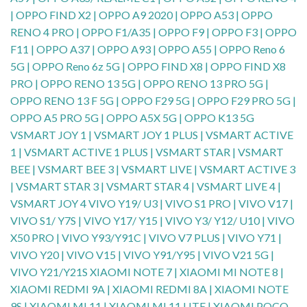
| OPPO FIND X2 | OPPO A9 2020 | OPPO A53 | OPPO
RENO 4 PRO | OPPO F1/A35 | OPPO F9 | OPPO F3 | OPPO
F11 | OPPO A37 | OPPO A93 | OPPO A55 | OPPO Reno 6
5G | OPPO Reno 6z 5G | OPPO FIND X8 | OPPO FIND X8
PRO | OPPO RENO 13 5G | OPPO RENO 13 PRO 5G |
OPPO RENO 13 F 5G | OPPO F29 5G | OPPO F29 PRO 5G |
OPPO A5 PRO 5G | OPPO A5X 5G | OPPO K13 5G
VSMART JOY 1 | VSMART JOY 1 PLUS | VSMART ACTIVE
1 | VSMART ACTIVE 1 PLUS | VSMART STAR | VSMART
BEE | VSMART BEE 3 | VSMART LIVE | VSMART ACTIVE 3
| VSMART STAR 3 | VSMART STAR 4 | VSMART LIVE 4 |
VSMART JOY 4 VIVO Y19/ U3 | VIVO S1 PRO | VIVO V17 |
VIVO S1/ Y7S | VIVO Y17/ Y15 | VIVO Y3/ Y12/ U10 | VIVO
X50 PRO | VIVO Y93/Y91C | VIVO V7 PLUS | VIVO Y71 |
VIVO Y20 | VIVO V15 | VIVO Y91/Y95 | VIVO V21 5G |
VIVO Y21/Y21S XIAOMI NOTE 7 | XIAOMI MI NOTE 8 |
XIAOMI REDMI 9A | XIAOMI REDMI 8A | XIAOMI NOTE
9S | XIAOMI MI 11 | XIAOMI MI 11 LITE | XIAOMI POCO