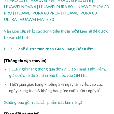
Y7 PRO 2018 | HUAWEI Y9S | HUAWEI P30 LITE |
HUAWEI NOVA 6 | HUAWEI PURA 80 | HUAWEI PURA 80
PRO | HUAWEI PURA 80 PRO+ | HUAWEI PURA 80
ULTRA | HUAWEI MATE 80
Vẫn luôn cập nhật các dòng điện thoại mới! Liên hệ để được
tư vấn chi tiết!
PHÍ SHIP sẽ được tính theo Giao Hàng Tiết Kiệm.
[Thông tin vận chuyển]
FLEPY gửi hàng thông qua đơn vị Giao Hàng Tiết Kiệm,
giá cước sẽ được tính phụ thuộc vào GHTK.
Thời gian giao hàng khoảng 2-3 ngày làm việc vào các
ngày trong tuần & không bao gồm cuối tuần / ngày lễ.
(Không bao gồm các sản phẩm đặt làm riêng)
[Trao đổi và trả lại]