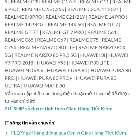
5 | REALME C3i | REALME C17/7i | REALME C11 | REALME
6 PRO | REALME C25/C25S | REALME C20/C11 2021 |
REALME 8/8PRO | REALME C21/21Y | REALME 14 PRO |
REALME 14 PRO+ | REALME 14X 5G | REALME GT 7 |
REALME GT 7T | REALME GT 7 PRO | REALME C61 |
REALME C65 | REALME C67 | REALME C75 | REALME
C75X | REALME NARZO 80 LITE | REALME NARZO 80X
5G | REALME NARZO 80 PRO 5G | HUAWEI 3i | HUAWEI
Y7 PRO 2018 | HUAWEI Y9S | HUAWEI P30 LITE |
HUAWEI NOVA 6 | HUAWEI PURA 80 | HUAWEI PURA 80
PRO | HUAWEI PURA 80 PRO+ | HUAWEI PURA 80
ULTRA | HUAWEI MATE 80
Vẫn luôn cập nhật các dòng điện thoại mới! Liên hệ để được
tư vấn chi tiết!
PHÍ SHIP sẽ được tính theo Giao Hàng Tiết Kiệm.
[Thông tin vận chuyển]
FLEPY gửi hàng thông qua đơn vị Giao Hàng Tiết Kiệm,