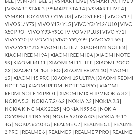
BEE | VSMART BEE 3 | VSMART LIVE | VSMART ACTIVE 3
| VSMART STAR 3 | VSMART STAR 4 | VSMART LIVE 4 |
VSMART JOY 4 VIVO Y19/ U3 | VIVO S1 PRO | VIVO V17 |
VIVO S1/ Y7S | VIVO Y17/ Y15 | VIVO Y3/ Y12/ U10 | VIVO
X50 PRO | VIVO Y93/Y91C | VIVO V7 PLUS | VIVO Y71 |
VIVO Y20 | VIVO V15 | VIVO Y91/Y95 | VIVO V21 5G |
VIVO Y21/Y21S XIAOMI NOTE 7 | XIAOMI MI NOTE 8 |
XIAOMI REDMI 9A | XIAOMI REDMI 8A | XIAOMI NOTE
9S | XIAOMI MI 11 | XIAOMI MI 11 LITE | XIAOMI POCO
X3 | XIAOMI MI 10T PRO | XIAOMI REDMI 10 | XIAOMI
15 | XIAOMI 15 PRO | XIAOMI 15 ULTRA | XIAOMI REDMI
NOTE 14 | XIAOMI REDMI NOTE 14 PRO | XIAOMI
REDMI NOTE 14 PRO+ | XIAOMI MIX FLIP 2 NOKIA 3.2 |
NOKIA 5.3 | NOKIA 7.2/ 6.2 | NOKIA 2.2 | NOKIA 2.3 |
NOKIA KING MAX 2025 | NOKIA N95 5G | NOKIA
OXYGEN ULTRA 5G | NOKIA 5710XA 4G | NOKIA 3510
4G | NOKIA 8310 4G | REALME C2 | REALME C1 | REALME
2 PRO | REALME 6 | REALME 7 | REALME 7 PRO | REALME