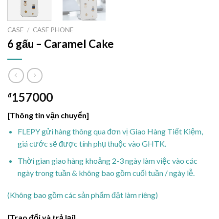
CASE
/
CASE PHONE
6 gấu – Caramel Cake
157000
₫
[Thông tin vận chuyển]
FLEPY gửi hàng thông qua đơn vị Giao Hàng Tiết Kiệm,
giá cước sẽ được tính phụ thuộc vào GHTK.
Thời gian giao hàng khoảng 2-3 ngày làm việc vào các
ngày trong tuần & không bao gồm cuối tuần / ngày lễ.
(Không bao gồm các sản phẩm đặt làm riêng)
[Trao đổi và trả lại]