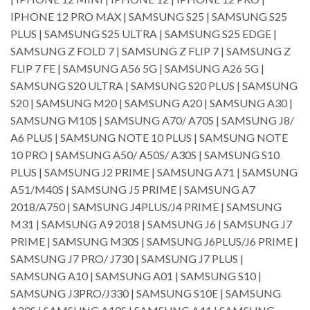
IPHONE 12 PRO MAX | SAMSUNG S25 | SAMSUNG S25
PLUS | SAMSUNG S25 ULTRA | SAMSUNG S25 EDGE |
SAMSUNG Z FOLD 7 | SAMSUNG Z FLIP 7 | SAMSUNG Z
FLIP 7 FE | SAMSUNG A56 5G | SAMSUNG A26 5G |
SAMSUNG S20 ULTRA | SAMSUNG S20 PLUS | SAMSUNG
S20 | SAMSUNG M20 | SAMSUNG A20 | SAMSUNG A30 |
SAMSUNG M10S | SAMSUNG A70/ A70S | SAMSUNG J8/
A6 PLUS | SAMSUNG NOTE 10 PLUS | SAMSUNG NOTE
10 PRO | SAMSUNG A50/ A50S/ A30S | SAMSUNG S10
PLUS | SAMSUNG J2 PRIME | SAMSUNG A71 | SAMSUNG
A51/M40S | SAMSUNG J5 PRIME | SAMSUNG A7
2018/A750 | SAMSUNG J4PLUS/J4 PRIME | SAMSUNG
M31 | SAMSUNG A9 2018 | SAMSUNG J6 | SAMSUNG J7
PRIME | SAMSUNG M30S | SAMSUNG J6PLUS/J6 PRIME |
SAMSUNG J7 PRO/ J730 | SAMSUNG J7 PLUS |
SAMSUNG A10 | SAMSUNG A01 | SAMSUNG S10 |
SAMSUNG J3PRO/J330 | SAMSUNG S10E | SAMSUNG