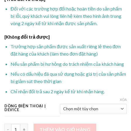
Đối với các trường hợp đổi hoặc hoàn tiền do sản phẩm
bị lỗi, quý khách vui lòng liên hệ kèm theo hình ảnh trong
vòng 2 ngày kể từ khi nhận được sản phẩm.
[Không đổi trả được]
Trường hợp sản phẩm được sản xuất riêng lẻ theo đơn
đặt hàng của khách (làm theo đơn đặt hàng)
Nếu sản phẩm bị hư hỏng do trách nhiệm của khách hàng
Nếu có dấu hiệu đã qua sử dụng hoặc giá trị của sản phẩm
bị giảm sút theo thời gian
Chỉ nhận đổi trả sau 2 ngày kể từ khi nhận hàng.
XÓA
DÒNG ĐIỆN THOẠI |
DEVICE
6 gấu - Caramel Cake số lượng
THÊM VÀO GIỎ HÀNG