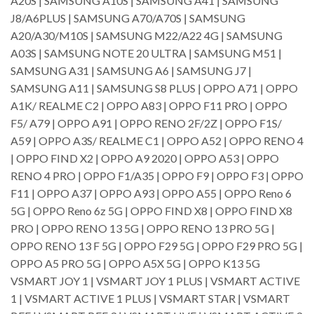
A20S | SAMSUNG A10S | SAMSUNG A41 | SAMSUNG
J8/A6PLUS | SAMSUNG A70/A70S | SAMSUNG
A20/A30/M10S | SAMSUNG M22/A22 4G | SAMSUNG
A03S | SAMSUNG NOTE 20 ULTRA | SAMSUNG M51 |
SAMSUNG A31 | SAMSUNG A6 | SAMSUNG J7 |
SAMSUNG A11 | SAMSUNG S8 PLUS | OPPO A71 | OPPO
A1K/ REALME C2 | OPPO A83 | OPPO F11 PRO | OPPO
F5/ A79 | OPPO A91 | OPPO RENO 2F/2Z | OPPO F1S/
A59 | OPPO A3S/ REALME C1 | OPPO A52 | OPPO RENO 4
| OPPO FIND X2 | OPPO A9 2020 | OPPO A53 | OPPO
RENO 4 PRO | OPPO F1/A35 | OPPO F9 | OPPO F3 | OPPO
F11 | OPPO A37 | OPPO A93 | OPPO A55 | OPPO Reno 6
5G | OPPO Reno 6z 5G | OPPO FIND X8 | OPPO FIND X8
PRO | OPPO RENO 13 5G | OPPO RENO 13 PRO 5G |
OPPO RENO 13 F 5G | OPPO F29 5G | OPPO F29 PRO 5G |
OPPO A5 PRO 5G | OPPO A5X 5G | OPPO K13 5G
VSMART JOY 1 | VSMART JOY 1 PLUS | VSMART ACTIVE
1 | VSMART ACTIVE 1 PLUS | VSMART STAR | VSMART