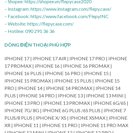
– Shopee: https://shopee.vn/flepycase2020
– Instagram: https://www.instagram.com/flepy.case/
– Facebook: https://www.facebook.com/FlepyINC
– Website: https://flepycase.com/
– Hotline: 090 291 36 36
DÒNG ĐIỆN THOẠI PHÙ HỢP
IPHONE 17 | IPHONE 17 AIR | IPHONE 17 PRO | IPHONE
17 PROMAX | IPHONE 16 | IPHONE 16 PROMAX |
IPHONE 16 PLUS | IPHONE 16 PRO | IPHONE 15 |
IPHONE 15 PROMAX | IPHONE 15 PLUS | IPHONE 15
PRO | IPHONE 14 | IPHONE 14 PROMAX | IPHONE 14
PLUS | IPHONE 14 PRO | IPHONE 13 | IPHONE 13 MINI |
IPHONE 13 PRO | IPHONE 13 PROMAX | IPHONE 6G/6S |
IPHONE 7G/ 8G | IPHONE 6G PLUS /6S PLUS | IPHONE 7
PLUS/8 PLUS | IPHONE X/ XS | IPHONE XSMAX | IPHONE
XR | IPHONE 11 | IPHONE 11 PRO | IPHONE 11 PRO MAX
| IPHONE 12 MINI | IPHONE 12 | IPHONE 12 PRO |